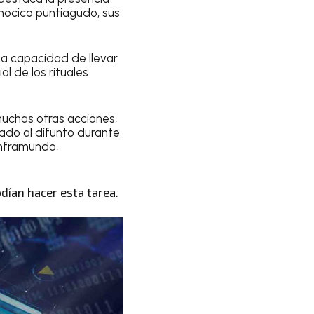
 hocico puntiagudo, sus
 la capacidad de llevar
l de los rituales
muchas otras acciones,
ñado al difunto durante
inframundo,
dían hacer esta tarea.