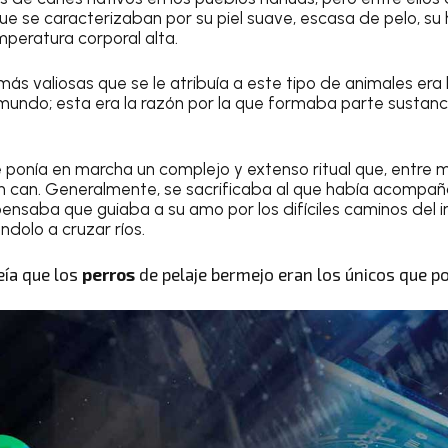
que se caracterizaban por su piel suave, escasa de pelo, su
mperatura corporal alta.
ás valiosas que se le atribuía a este tipo de animales era
amundo; esta era la razón por la que formaba parte sustancia
se ponía en marcha un complejo y extenso ritual que, entre 
e un can. Generalmente, se sacrificaba al que había acompa
 pensaba que guiaba a su amo por los difíciles caminos del 
dolo a cruzar ríos.
eía que los
perros
de pelaje bermejo eran los únicos que po