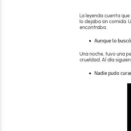
La leyenda cuenta que 
lo dejaba sin comida. Un
encontraba.
Aunque lo buscó
Una noche, tuvo una pe
crueldad. Al día siguie
Nadie pudo curar