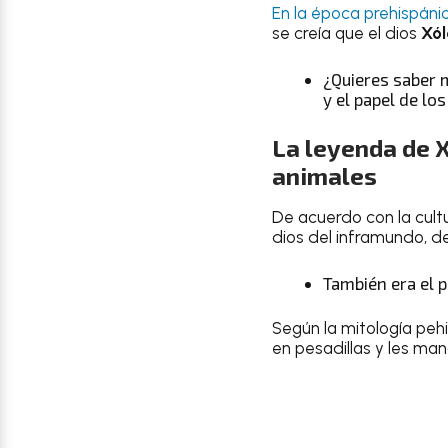
En la época prehispánic
se creía que el dios
Xól
¿Quieres saber 
y el papel de lo
La leyenda de
X
animales
De acuerdo con la cult
dios del inframundo, d
También era el p
Según la mitología pehi
en pesadillas y les m