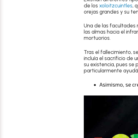
de los
xoloitzcuintles
, 
orejas grandes y su te
Una de las facultades m
las almas hacia el infr
mortuorios.
Tras el fallecimiento, 
incluía el sacrificio d
su existencia, pues se
particularmente ayudán
Asimismo, se cr