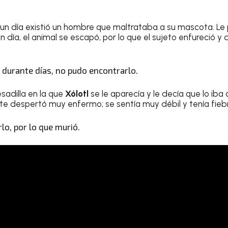
un día existió un hombre que maltrataba a su mascota. Le 
 día, el animal se escapó, por lo que el sujeto enfureció y d
 durante días, no pudo encontrarlo.
sadilla en la que
Xólotl
se le aparecía y le decía que lo iba 
nte despertó muy enfermo; se sentía muy débil y tenía fieb
lo, por lo que murió.