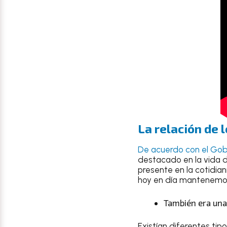
La relación de 
De acuerdo con el Gob
destacado en la vida d
presente en la cotidian
hoy en día mantenemo
También era una
Existían diferentes tip