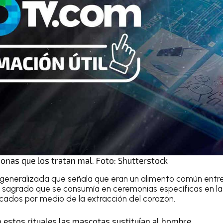
onas que los tratan mal. Foto: Shutterstock
a generalizada que señala que eran un alimento común entre
n sagrado que se consumía en ceremonias específicas en l
icados por medio de la extracción del corazón.
 estos rituales las mascotas sustituían al hombre.