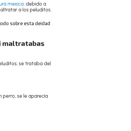
ura mexica,
debido a
tratar a los peluditos.
todo sobre esta deidad
si maltratabas
luditos; se trataba del
 perro, se le aparecía