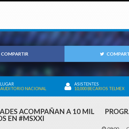
COMPARTIR
COMPART
LUGAR
ASISTENTES
AUDITORIO NACIONAL
10,000 BECARIOS TELMEX
ADES ACOMPAÑAN A 10 MIL
PROGR
OS EN #MSXXI
09:00
C