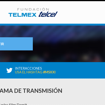
IR
INTERACCIONES
USA EL HASHTAG
#MSXXI
AMA DE TRANSMISIÓN
arlos Slim Domit