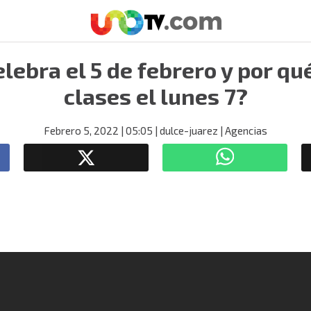
elebra el 5 de febrero y por qu
clases el lunes 7?
Febrero 5, 2022
| 05:05
| dulce-juarez
| Agencias