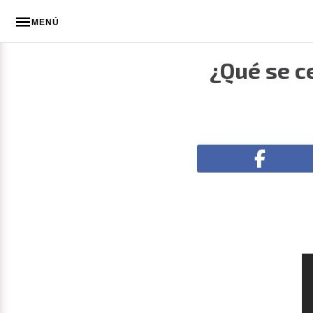
MENÚ
¿Qué se c