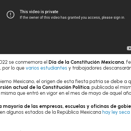
2022 se conmemora el
Día de la Constitución Mexicana
, f
, por lo que
varios estudiantes
y trabajadores descansarán
erno Mexicano, el origen de esta fiesta patria se debe a 
rsión actual de la Constitución Política
, publicada el mis
, misma que entró en vigor en el mes de mayo de aquel año
a mayoría de las empresas, escuelas y oficinas de gobi
o en algunos estados de la República Mexicana
hay ley seca