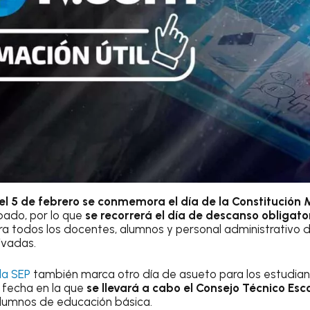
el 5 de febrero se conmemora el día de la Constitución
bado, por lo que
se recorrerá el día de descanso obligator
ara todos los docentes, alumnos y personal administrativo d
ivadas.
 la SEP
también marca otro día de asueto para los estudian
, fecha en la que
se llevará a cabo el Consejo Técnico Esc
alumnos de educación básica.