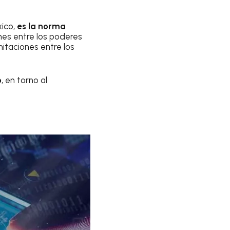
xico,
es la norma
ones entre los poderes
mitaciones entre los
o
, en torno al