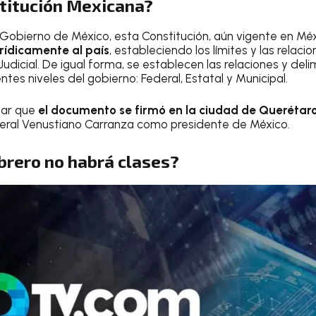
stitución Mexicana?
Gobierno de México, esta Constitución, aún vigente en Mé
rídicamente al país
, estableciendo los límites y las relaci
 Judicial. De igual forma, se establecen las relaciones y deli
ntes niveles del gobierno: Federal, Estatal y Municipal.
nar que
el documento se firmó en la ciudad de Querétar
ral Venustiano Carranza como presidente de México.
brero no habrá clases?