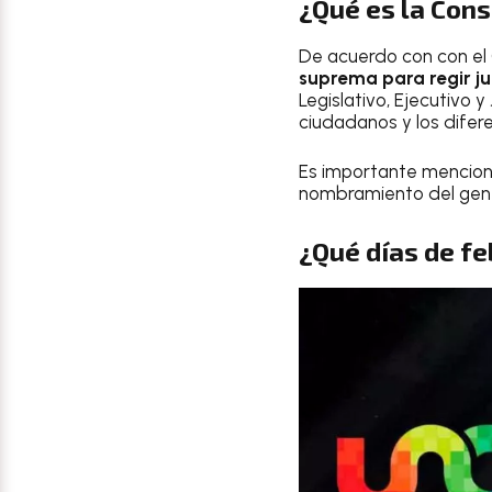
¿Qué es la Con
De acuerdo con con el 
suprema para regir ju
Legislativo, Ejecutivo y
ciudadanos y los difere
Es importante mencio
nombramiento del gene
¿Qué días de fe