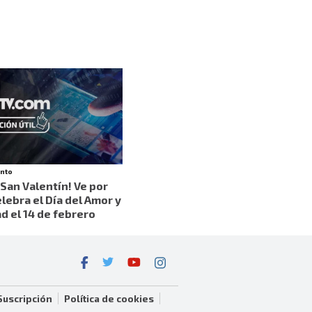
ento
 San Valentín! Ve por
lebra el Día del Amor y
d el 14 de febrero
Suscripción
Política de cookies