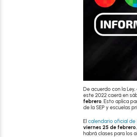
De acuerdo con la Ley,
este 2022 caerá en sá
febrero
. Esto aplica p
de la SEP y escuelas pr
El
calendario oficial de
viernes 25 de febrero
habrá clases para los 