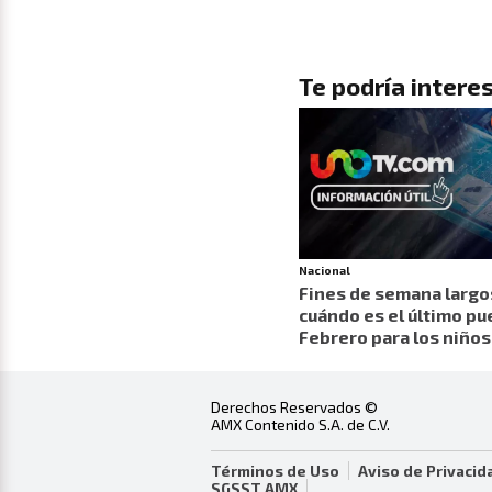
Te podría interes
Nacional
Fines de semana largo
cuándo es el último pu
Febrero para los niños
Derechos Reservados ©
AMX Contenido S.A. de C.V.
Términos de Uso
Aviso de Privacid
SGSST AMX