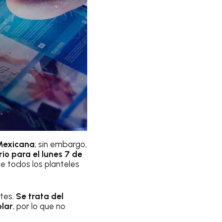
 Mexicana
; sin embargo,
io para el lunes 7 de
e todos los planteles
tes.
Se trata del
olar
, por lo que no