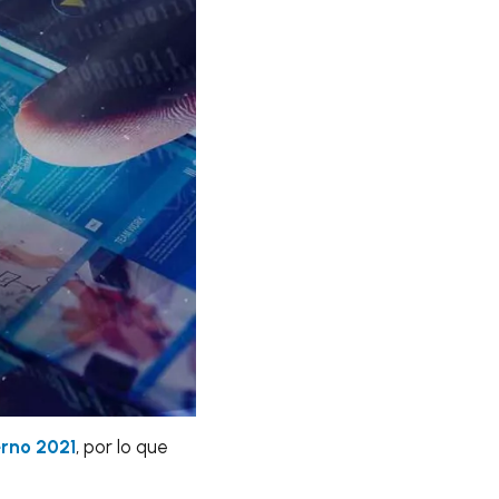
erno 2021
, por lo que