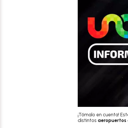
¡Tómalo en cuenta! Es
distintos
aeropuertos 