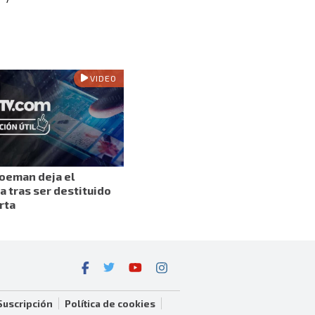
VIDEO
oeman deja el
a tras ser destituido
rta
Suscripción
Política de cookies