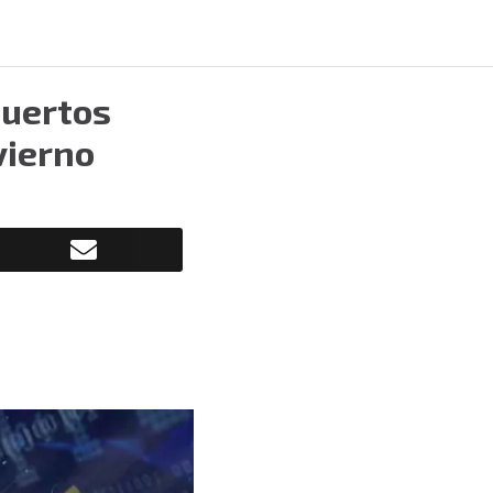
puertos
vierno