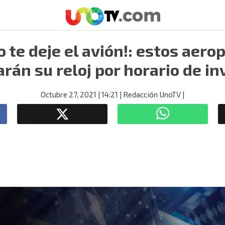
o te deje el avión!: estos aero
arán su reloj por horario de in
Octubre 27, 2021
| 14:21
| Redacción UnoTV
|