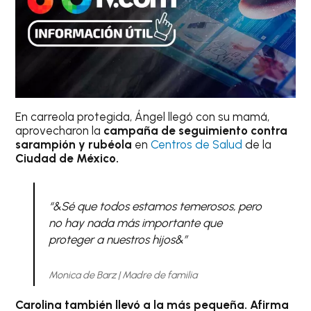
En carreola protegida, Ángel llegó con su mamá,
aprovecharon la
campaña de seguimiento contra
sarampión y rubéola
en
Centros de Salud
de la
Ciudad de México.
“&Sé que todos estamos temerosos, pero
no hay nada más importante que
proteger a nuestros hijos&”
Monica de Barz | Madre de familia
Carolina también llevó a la más pequeña. Afirma