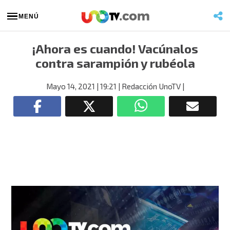
MENÚ
¡Ahora es cuando! Vacúnalos
contra sarampión y rubéola
Mayo 14, 2021
| 19:21
| Redacción UnoTV
|