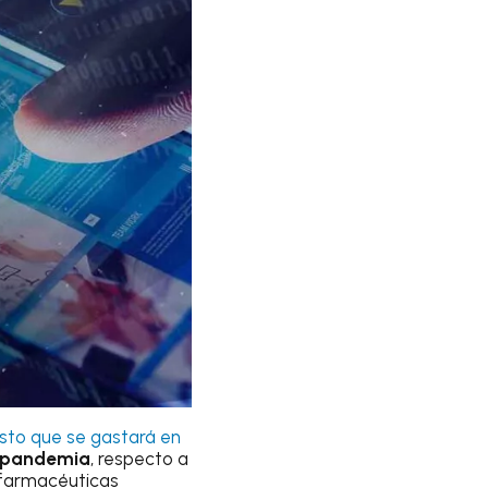
sto que se gastará en
a pandemia
, respecto a
 farmacéuticas