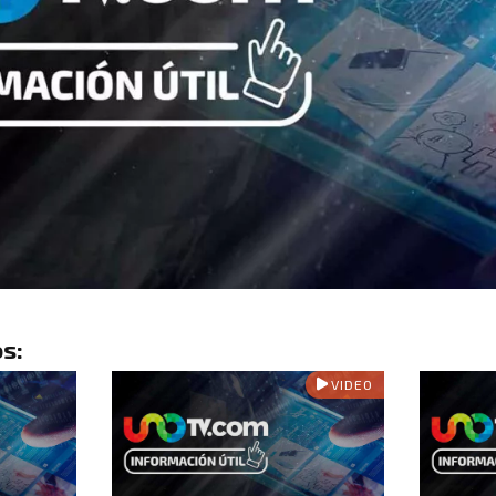
s:
VIDEO