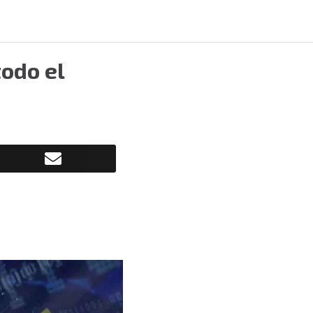
odo el