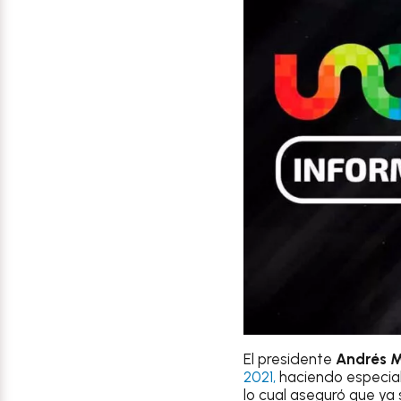
El presidente
Andrés 
2021,
haciendo especial
lo cual aseguró que ya