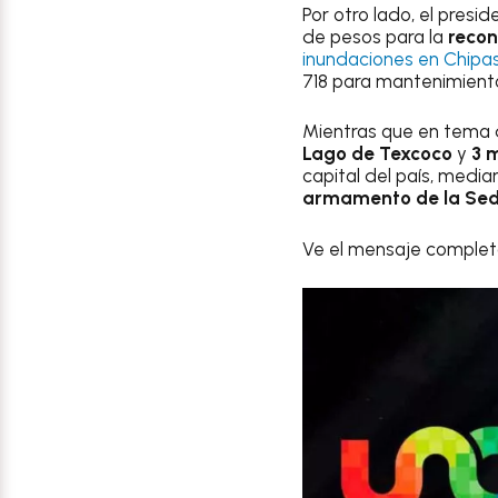
Por otro lado, el pres
de pesos para la
recon
inundaciones en Chipa
718 para mantenimient
Mientras que en tema d
Lago de Texcoco
y
3 
capital del país, median
armamento de la Sed
Ve el mensaje completo