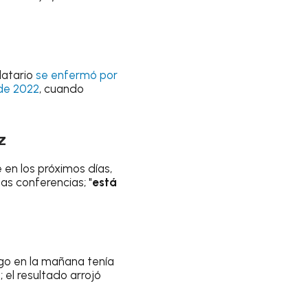
atario
se enfermó por
 de 2022
, cuando
z
en los próximos días,
as conferencias; "
está
ngo en la mañana tenía
; el resultado arrojó