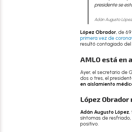
presidente se est
Adán Augusto López
López Obrador
, de 6
primera vez de coronav
resultó contagiado del
AMLO está en a
Ayer, el secretario de
dos o tres, el preside
en aislamiento médic
López Obrador 
Adán Augusto López
,
síntomas de resfriado,
positivo.