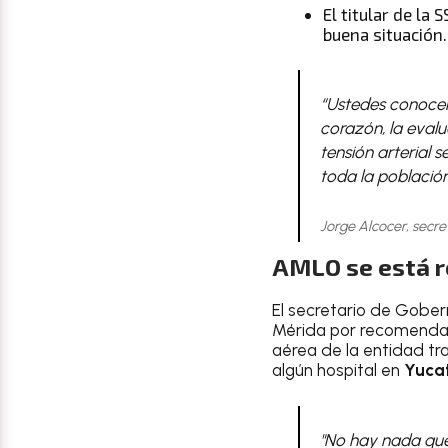
El titular de la 
buena situación.
“Ustedes conocen 
corazón, la evalu
tensión arterial 
toda la población
Jorge Alcocer, secre
AMLO se está r
El secretario de Gober
Mérida por recomendaci
aérea de la entidad tr
algún hospital en
Yuca
"No hay nada que