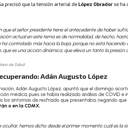
SSa precisó que la tensión arterial de
López Obrador
se ha 
que el señor presidente tiene el antecedente de haber sufrid
ación actual en este tema es de normalidad, de hecho, hasta 
se ha controlado más hacia la baja, porque no está haciendo
, que es una acción dinámica, que eleva un tanto la presión ar
tario de Salud
ecuperando: Adán Augusto López
nación, Adán Augusto López, apuntó que el domingo acortó
ón médica, pues se había realizado análisis de COVID e i
as los síntomas de resfriado que presentaba, negando que 
tán o en la CDMX.
 ocultar, hemos dicho desde el primer momento cuál es la sit