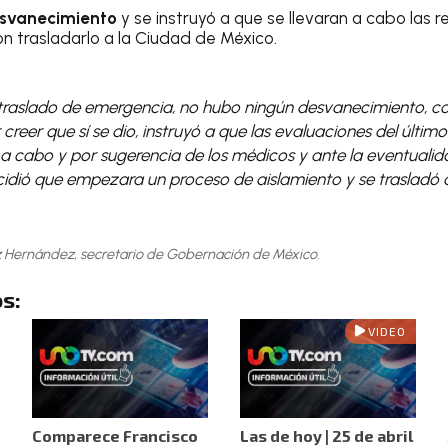
svanecimiento
y se instruyó a que se llevaran a cabo las 
on trasladarlo a la Ciudad de México.
traslado de emergencia, no hubo ningún desvanecimiento, 
creer que sí se dio, instruyó a que las evaluaciones del últim
 a cabo y por sugerencia de los médicos y ante la eventuali
cidió que empezara un proceso de aislamiento y se trasladó 
 Hernández, secretario de Gobernación de México.
s:
VIDEO
Comparece Francisco
Las de hoy | 25 de abril