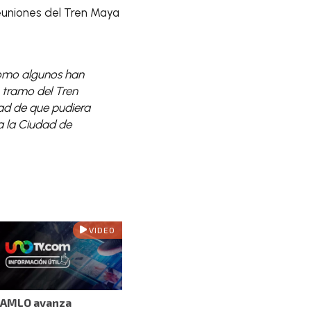
reuniones del Tren Maya
como algunos han
o tramo del Tren
dad de que pudiera
a la Ciudad de
VIDEO
AMLO avanza