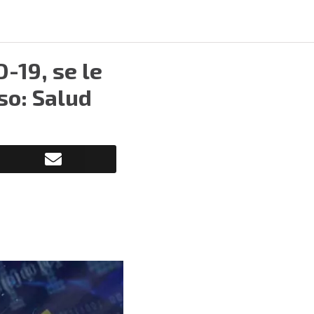
-19, se le
so: Salud