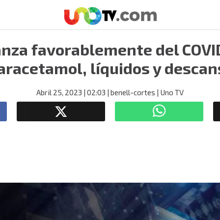
za favorablemente del COVID
aracetamol, líquidos y descan
Abril 25, 2023
| 02:03
| benell-cortes
| Uno TV