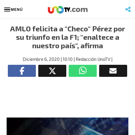
MENÚ
AMLO felicita a "Checo" Pérez por
su triunfo en la F1; "enaltece a
nuestro país", afirma
Diciembre 6, 2020
| 10:10
| Redacción UnoTV
|