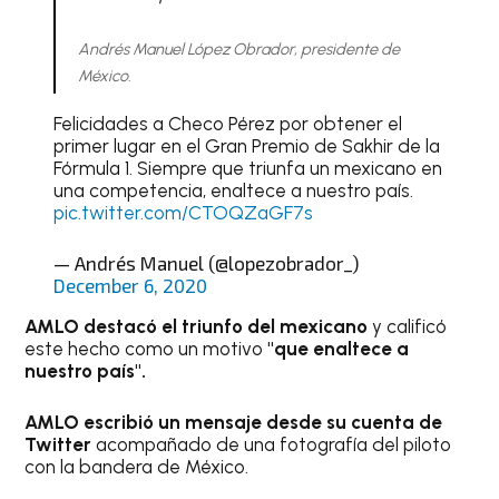
Andrés Manuel López Obrador, presidente de
México.
Felicidades a Checo Pérez por obtener el
primer lugar en el Gran Premio de Sakhir de la
Fórmula 1. Siempre que triunfa un mexicano en
una competencia, enaltece a nuestro país.
pic.twitter.com/CTOQZaGF7s
— Andrés Manuel (@lopezobrador_)
December 6, 2020
AMLO destacó el triunfo del mexicano
y calificó
este hecho como un motivo
"que enaltece a
nuestro país".
AMLO escribió un mensaje desde su cuenta de
Twitter
acompañado de una fotografía del piloto
con la bandera de México.