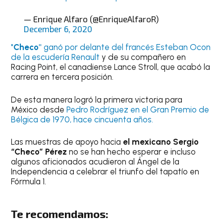
— Enrique Alfaro (@EnriqueAlfaroR)
December 6, 2020
"
Checo"
ganó por delante del francés Esteban Ocon
de la escudería Renault
y de su compañero en
Racing Point, el canadiense Lance Stroll, que acabó la
carrera en tercera posición.
De esta manera logró la primera victoria para
México desde
Pedro Rodríguez en el Gran Premio de
Bélgica de 1970, hace cincuenta años.
Las muestras de apoyo hacia
el mexicano Sergio
“Checo” Pérez
no se han hecho esperar e incluso
algunos aficionados acudieron al Ángel de la
Independencia a celebrar el triunfo del tapatío en
Fórmula 1.
Te recomendamos: