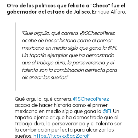
Otro de los políticos que felicitó a "Checo" fue el
gobernador del estado de Jalisco
, Enrique Alfaro.
"Qué orgullo, qué carrera. @SChecoPerez
acabe de hacer historia como el primer
mexicano en medio siglo que gana la @F1.
Un tapatío ejemplar que ha demostrado
que el trabajo duro, la perseverancia y el
talento son la combinación perfecta para
alcanzar los sueños".
Qué orgullo, qué carrera.
@SChecoPerez
acaba de hacer historia como el primer
mexicano en medio siglo que gana la
@F1
. Un
tapatío ejemplar que ha demostrado que el
trabajo duro, la perseverancia y el talento son
la combinación perfecta para alcanzar los
sueños.
https://t.co/kx8qcZdroF