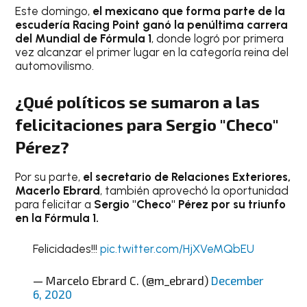
Este domingo,
el mexicano que forma parte de la
escudería Racing Point ganó la penúltima carrera
del Mundial de Fórmula 1
, donde logró por primera
vez alcanzar el primer lugar en la categoría reina del
automovilismo.
¿Qué políticos se sumaron a las
felicitaciones para Sergio "Checo"
Pérez?
Por su parte,
el secretario de Relaciones Exteriores,
Macerlo Ebrard
, también aprovechó la oportunidad
para felicitar a
Sergio "Checo" Pérez por su triunfo
en la Fórmula 1.
Felicidades!!!
pic.twitter.com/HjXVeMQbEU
— Marcelo Ebrard C. (@m_ebrard)
December
6, 2020