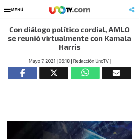
MENÚ
Con diálogo político cordial, AMLO
se reunió virtualmente con Kamala
Harris
Mayo 7, 2021
| 06:18
| Redacción UnoTV
|