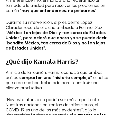
Ante el encuentro, el mandatario federal hizo un
llamado a la unidad para resolver los problemas en
común
"hay que entendernos, no pelearnos".
Durante su intervención, el presidente López
Obrador recordó el dicho atribuido a Porfirio Díaz,
"México, tan lejos de Dios y tan cerca de Estados
Unidos", pero aclaró que ahora ya se puede decir
"bendito México, tan cerca de Dios y no tan lejos
de Estados Unidos".
¿Qué dijo Kamala Harris?
Al inicio de la reunión, Harris reconoció que ambos
países
comparten una “historia compleja”
e indicó
que cree que han trabajado para “construir una
alianza productiva”.
“Hoy esta alianza no podría ser más importante.
Nuestras naciones enfrentan desafíos serios, el
COVID-19 es uno de los más evidentes”, dijo la
vicepresidenta citando además el a
umento de los