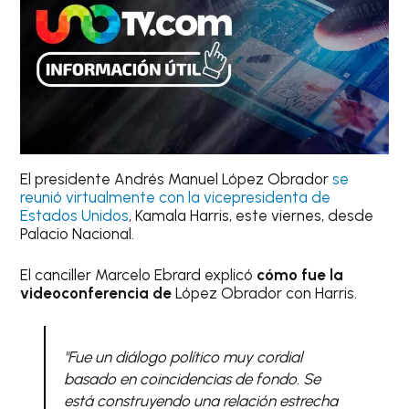
El presidente Andrés Manuel López Obrador
se
reunió virtualmente con la vicepresidenta de
Estados Unidos
, Kamala Harris, este viernes, desde
Palacio Nacional.
El canciller Marcelo Ebrard explicó
cómo fue la
videoconferencia de
López Obrador con Harris.
"Fue un diálogo político muy cordial
basado en coincidencias de fondo. Se
está construyendo una relación estrecha