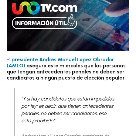
El
presidente Andrés Manuel López Obrador
(AMLO)
aseguró este miércoles que las personas
que tengan antecedentes penales no deben ser
candidatos a ningún puesto de elección popular.
"Y si hay candidatos que están impedidos
por ley; es decir, que tienen antecedentes
penales, no deben ser candidatos, eso
está prohibido".
Andrés Manuel López Obrador, presidente de