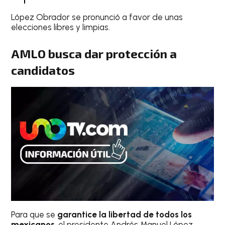
López Obrador se pronunció a favor de unas
elecciones libres y limpias.
AMLO busca dar protección a
candidatos
Para que se
garantice la libertad de todos los
mexicanos
, el presidente Andrés Manuel López