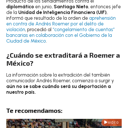
Producto de los señalamientos contra el
diplomático
en junio,
Santiago Nieto
, entonces jefe
de la
Unidad de Inteligencia Financiera (UIF)
,
informó que resultado de la orden de
aprehensión
en contra de Andrés Roemer por el delito de
violación
, procedió al
“congelamiento de cuentas”
bancarias en colaboración con el Gobierno de la
Ciudad de México
.
¿Cuándo se extraditará a Roemer a
México?
La información sobre la extradición del también
comunicador Andrés Roemer, comienza a surgir y
aún no se sabe cuándo será su deportación a
nuestro país.
Te recomendamos:
VIDEO