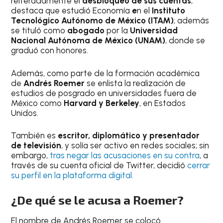
reiteradamente el
desbloqueo de sus cuentas
,
destaca que estudió Economía
e
n el
Instituto
Tecnológico Autónomo de México (ITAM)
; además
se tituló como
abogado
por la
Universidad
Nacional Autónoma de México (UNAM)
, donde se
graduó con honores.
Además, como parte de la formación académica
de
Andrés Roemer
se enlista la realización de
estudios de posgrado en universidades fuera de
México como
Harvard y Berkeley
, en Estados
Unidos.
También es
escritor, diplomático y presentador
de televisión
, y solía ser activo en redes sociales; sin
embargo,
tras negar las acusaciones en su contra
, a
través de su cuenta oficial de Twitter, decidió
cerrar
su perfil en la plataforma digital.
¿De qué se le acusa a Roemer?
El nombre de Andrés Roemer se colocó