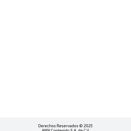
Derechos Reservados © 2025
AMX Contenido S.A. de C.V.