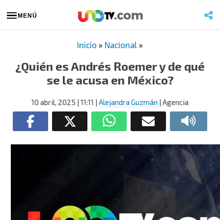
MENÚ
Inicio
»
Nacional
»
¿Quién es Andrés Roemer y de qué
se le acusa en México?
10 abril, 2025
| 11:11
|
Alejandra Guzmán
| Agencia