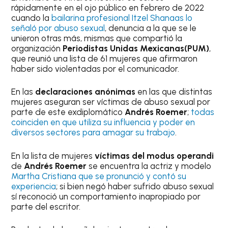
rápidamente en el ojo público en febrero de 2022
cuando la
bailarina profesional Itzel Shanaas lo
señaló por abuso sexual
, denuncia a la que se le
unieron otras más, mismas que compartió la
organización
Periodistas Unidas Mexicanas(PUM)
,
que reunió una lista de 61 mujeres que afirmaron
haber sido violentadas por el comunicador.
En las
declaraciones anónimas
en las que distintas
mujeres aseguran ser víctimas de abuso sexual por
parte de este exdiplomático
Andrés Roemer
;
todas
coinciden en que utiliza su influencia y poder en
diversos sectores para amagar su trabajo
.
En la lista de mujeres
víctimas del modus operandi
de
Andrés Roemer
se encuentra la actriz y modelo
Martha Cristiana que se pronunció y contó su
experiencia
; si bien negó haber sufrido abuso sexual
sí reconoció un comportamiento inapropiado por
parte del escritor.