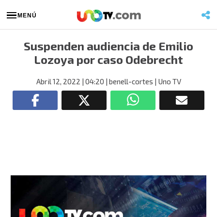
MENÚ
Suspenden audiencia de Emilio
Lozoya por caso Odebrecht
Abril 12, 2022
| 04:20
| benell-cortes
| Uno TV