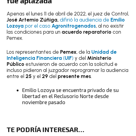
fue aplazada
Apenas el lunes 11 de abril de 2022, el juez de Control,
José Artemio Zúñiga,
difirió la audiencia de
Emilio
Lozoya
por el caso
Agronitrogenados
, al no existir
las condiciones para un
acuerdo reparatorio
con
Pemex.
Los representantes de
Pemex
, de la
Unidad de
Inteligencia Financiera
(
UIF
)
y del
Ministerio
Público
estuvieron de acuerdo con la solicitud e
incluso pidieron al juzgador reprogramar la audiencia
entre el
25
y el
29
del
presente mes
.
Emilio Lozoya se encuentra privado de su
libertad en el Reclusorio Norte desde
noviembre pasado
TE PODRÍA INTERESAR…