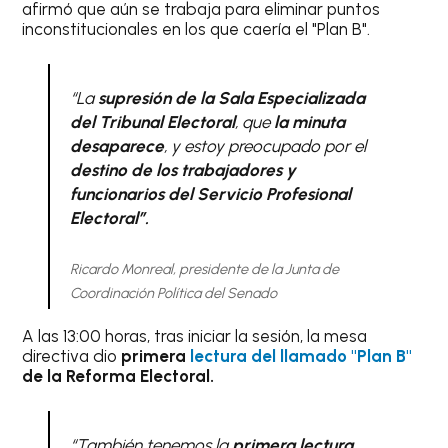
afirmó que aún se trabaja para eliminar puntos
inconstitucionales en los que caería el "Plan B".
“La
supresión de la Sala Especializada
del Tribunal Electoral
, que
la minuta
desaparece
, y estoy preocupado por el
destino de los trabajadores y
funcionarios del Servicio Profesional
Electoral”.
Ricardo Monreal, presidente de la Junta de
Coordinación Política del Senado
A las 13:00 horas, tras iniciar la sesión, la mesa
directiva dio
primera
lectura del llamado "Plan B"
de la Reforma Electoral.
“También tenemos la
primera lectura