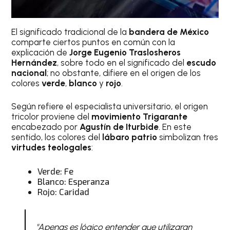
El significado tradicional de la
bandera de México
comparte ciertos puntos en común con la
explicación de
Jorge Eugenio Traslosheros
Hernández
, sobre todo en el significado del
escudo
nacional
; no obstante, difiere en el origen de los
colores
verde
,
blanco
y
rojo
.
Según refiere el especialista universitario, el origen
tricolor proviene del
movimiento Trigarante
encabezado por
Agustín de Iturbide
. En este
sentido, los colores del
lábaro patrio
simbolizan tres
virtudes teologales
:
Verde: Fe
Blanco: Esperanza
Rojo: Caridad
"Apenas es lógico entender que utilizaran