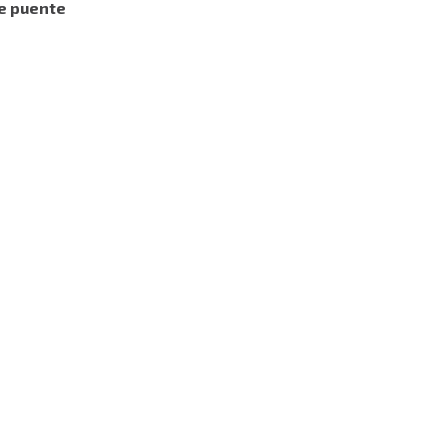
e puente