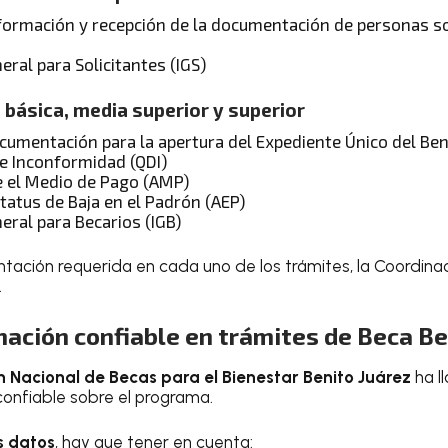
nformación y recepción de la documentación de personas so
ral para Solicitantes (IGS)
básica, media superior y superior
umentación para la apertura del Expediente Único del Bene
 e Inconformidad (QDI)
e el Medio de Pago (AMP)
tatus de Baja en el Padrón (AEP)
eral para Becarios (IGB)
ntación requerida en cada uno de los trámites, la Coordinac
.
ación confiable en trámites de Beca Be
 Nacional de Becas para el Bienestar Benito Juárez
ha l
confiable sobre el programa.
 datos
, hay que tener en cuenta: