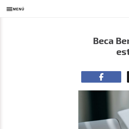
MENÚ
Beca Ben
es