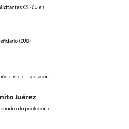
licitantes CSI-CU en
ficiario (EUB)
ión puso a disposición
nito Juárez
lamado a la población a