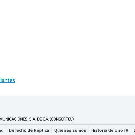
iantes
NICACIONES, S.A. DE C.V. (CONSERTEL)
ad
Derecho de Réplica
Quiénes somos
Historia de UnoTV