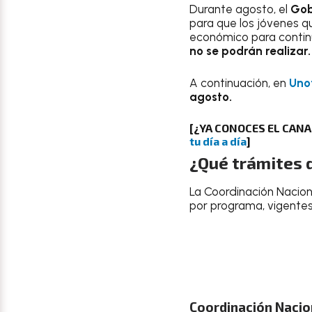
Durante agosto, el
Gob
para que los jóvenes 
económico para contin
no se podrán realizar.
A continuación, en
Uno
agosto.
[¿YA CONOCES EL CAN
tu día a día
]
¿Qué trámites 
La Coordinación Nacion
por programa, vigentes 
Coordinación Nacion