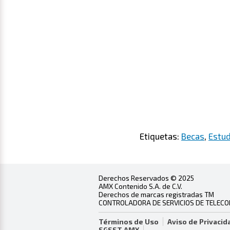
Etiquetas:
Becas
,
Estud
Derechos Reservados © 2025
AMX Contenido S.A. de C.V.
Derechos de marcas registradas TM
CONTROLADORA DE SERVICIOS DE TELECOMU
Términos de Uso
Aviso de Privacid
SGSST AMX