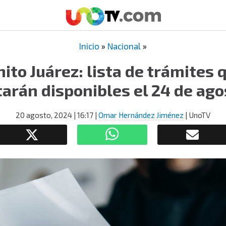
Inicio
»
Nacional
»
ito Juárez: lista de trámites 
tarán disponibles el 24 de ago
20 agosto, 2024
| 16:17
|
Omar Hernández Jiménez
| UnoTV