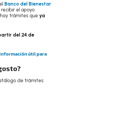
el
Banco del Bienestar
recibir el apoyo
 hay trámites que
ya
partir del 24 de
 información útil para
agosto?
catálogo de trámites