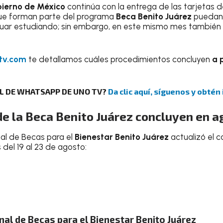
ierno de México
continúa con la entrega de las tarjetas d
que forman parte del programa
Beca Benito Juárez
puedan 
uar estudiando; sin embargo, en este mismo mes también
tv.com
te detallamos cuáles procedimientos concluyen
a 
AL DE WHATSAPP DE UNO TV?
Da clic aquí, síguenos y obtén
de la Beca Benito Juárez concluyen en 
al de Becas para el
Bienestar Benito Juárez
actualizó el 
del 19 al 23 de agosto:
al de Becas para el Bienestar Benito Juárez