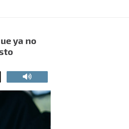
que ya no
sto