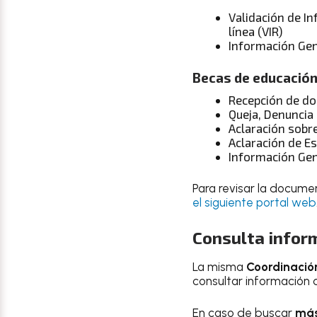
Validación de I
línea (VIR)
Información Gene
Becas de educación 
Recepción de doc
Queja, Denuncia
Aclaración sobr
Aclaración de Es
Información Gen
Para revisar la docume
el siguiente portal web
Consulta inform
La misma
Coordinación
consultar información 
En caso de buscar
más