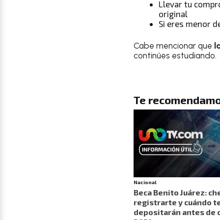
Llevar tu compr
original
Si eres menor de
Cabe mencionar que
l
continúes estudiando.
Te recomendamo
Nacional
Beca Benito Juárez: c
registrarte y cuándo t
depositarán antes de c