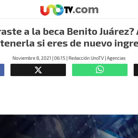
raste a la beca Benito Juárez?
tenerla si eres de nuevo ingr
Noviembre 8, 2021
| 06:15
| Redacción UnoTV
| Agencias