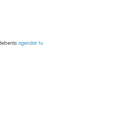
 deberás
agendar tu