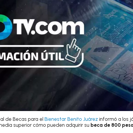
al de Becas para el
Bienestar Benito Juárez
informó a los 
media superior cómo pueden adquirir su
beca de 800 pes