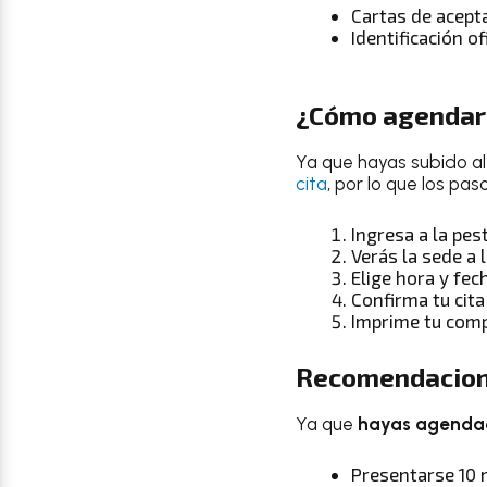
Cartas de acept
Identificación of
¿Cómo agendar 
Ya que hayas subido al
cita
, por lo que los pas
Ingresa a la pes
Verás la sede a l
Elige hora y fec
Confirma tu cita
Imprime tu comp
Recomendacio
Ya que
hayas agendad
Presentarse 10 