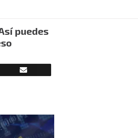
 Así puedes
eso