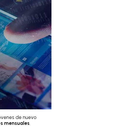
jóvenes de nuevo
os mensuales
.