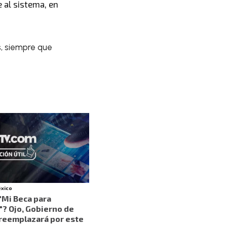
 al sistema, en
s
, siempre que
éxico
"Mi Beca para
? Ojo, Gobierno de
reemplazará por este