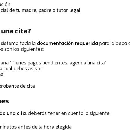
ación
icial de tu madre, padre o tutor legal
una cita?
 sistema toda la
documentación requerida
para la beca
os son los siguientes:
taña "Tienes pagos pendientes, agenda una cita"
a cual debes asistir
ha
robante de cita
nes
o una cita
, deberás tener en cuenta lo siguiente:
minutos antes de la hora elegida