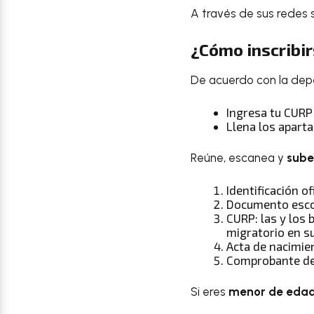
A través de sus redes 
¿Cómo inscribir
De acuerdo con la depe
Ingresa tu CURP
Llena los aparta
Reúne, escanea y
sube
Identificación o
Documento esco
CURP: las y los
migratorio en s
Acta de nacimie
Comprobante de
Si eres
menor de eda