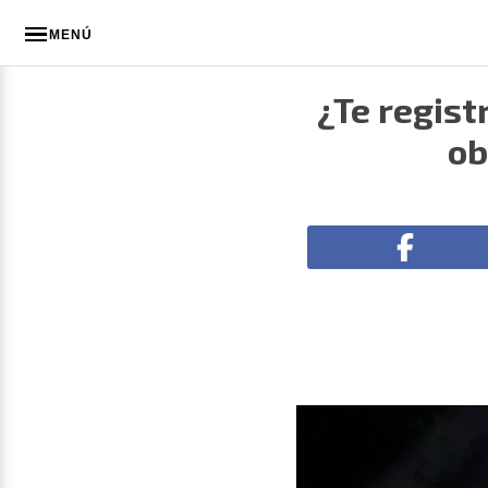
MENÚ
¿Te regist
ob