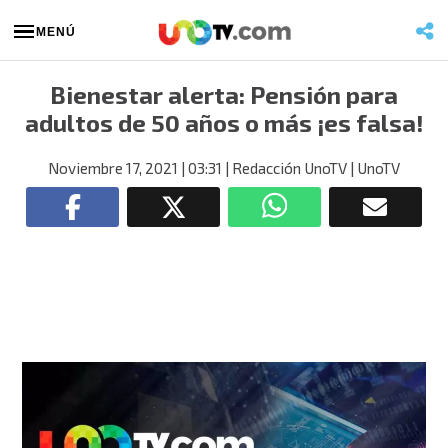
MENÚ
Bienestar alerta: Pensión para
adultos de 50 años o más ¡es falsa!
Noviembre 17, 2021
| 03:31
| Redacción UnoTV
| UnoTV