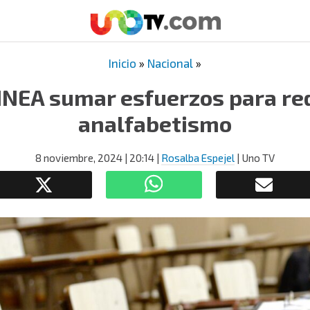
Inicio
»
Nacional
»
INEA sumar esfuerzos para red
analfabetismo
8 noviembre, 2024
| 20:14
|
Rosalba Espejel
| Uno TV