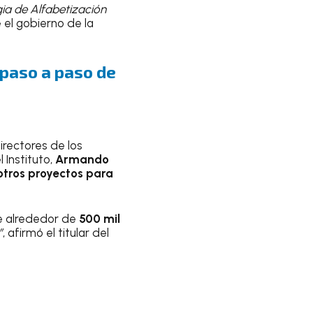
ia de Alfabetización
 el gobierno de la
paso a paso de
irectores de los
 Instituto,
Armando
tros proyectos para
e alrededor de
500 mil
”
, afirmó el titular del