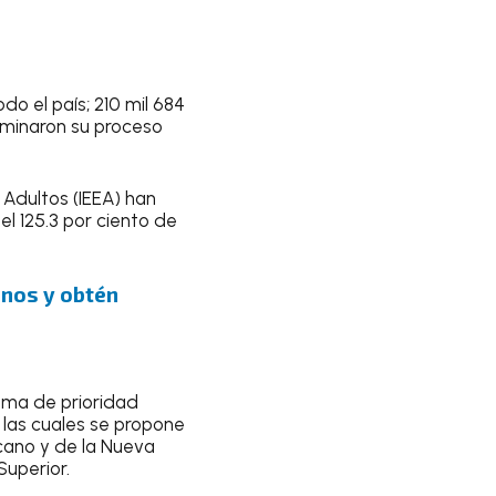
odo el país; 210 mil 684
rminaron su proceso
 Adultos (IEEA) han
el 125.3 por ciento de
uenos y obtén
ema de prioridad
e las cuales se propone
cano y de la Nueva
Superior.