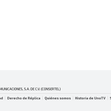
NICACIONES, S.A. DE C.V. (CONSERTEL)
ad
Derecho de Réplica
Quiénes somos
Historia de UnoTV