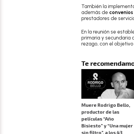
También la implementa
además de
convenios
prestadores de servicio
En la reunión se establ
primaria y secundaria 
rezago, con el objetivo
Te recomendamo
Muere Rodrigo Bello,
productor de las
películas “Año
Bisiesto” y “Una mujer
sin filtro”, a los 43