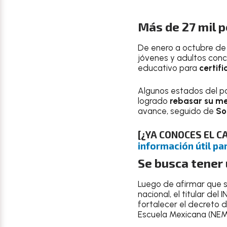
Más de 27 mil 
De enero a octubre de 
jóvenes y adultos conc
educativo para
certifi
Algunos estados del pa
logrado
rebasar su me
avance, seguido de
So
[¿YA CONOCES EL 
información útil par
Se busca tener 
Luego de afirmar que 
nacional, el titular del
fortalecer el decreto 
Escuela Mexicana (NEM);