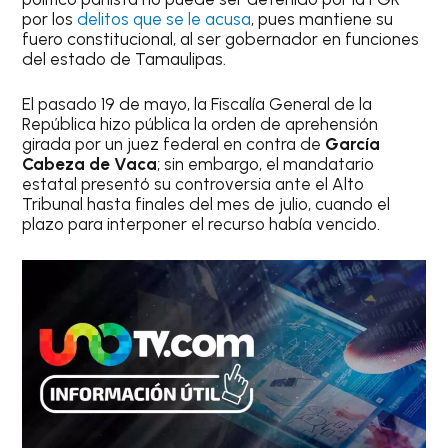
por los
delitos que se le acusa
, pues mantiene su
fuero constitucional, al ser gobernador en funciones
del estado de Tamaulipas.
El pasado 19 de mayo, la Fiscalía General de la
República hizo pública la orden de aprehensión
girada por un juez federal en contra de
García
Cabeza de Vaca
; sin embargo, el mandatario
estatal presentó su controversia ante el Alto
Tribunal hasta finales del mes de julio, cuando el
plazo para interponer el recurso había vencido.