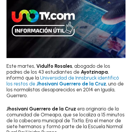
Este martes,
Vidulfo Rosales
, abogado de los
padres de los 43 estudiantes de
Ayotzinapa
,
informó que la
Universidad de Innsbruck identificó
los restos de
Jhosivani Guerrero de la Cruz
, uno de
los normalistas desaparecidos en 2014 en Iguala,
Guerrero.
Jhosivani Guerrero de la Cruz
era originario de la
comunidad de Omeapa, que se localiza a 15 minutos
de la cabecera municipal de Tixtla. Era el menor de
siete hermanos y formó parte de la Escuela Normal