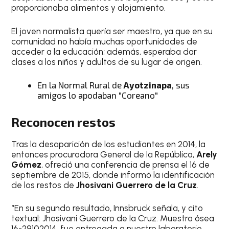
proporcionaba alimentos y alojamiento.
El joven normalista quería ser maestro, ya que en su
comunidad no había muchas oportunidades de
acceder a la educación; además, esperaba dar
clases a los niños y adultos de su lugar de origen.
En la Normal Rural de
Ayotzinapa
, sus
amigos lo apodaban "Coreano"
Reconocen restos
Tras la desaparición de los estudiantes en 2014, la
entonces procuradora General de la República,
Arely
Gómez
, ofreció una conferencia de prensa el 16 de
septiembre de 2015, donde informó la identificación
de los restos de
Jhosivani Guerrero de la Cruz
.
“En su segundo resultado, Innsbruck señala, y cito
textual: Jhosivani Guerrero de la Cruz. Muestra ósea
16-29102014, fue entregada a nuestro laboratorio