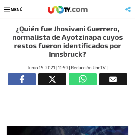
MENÚ
¿Quién fue Jhosivani Guerrero,
normalista de Ayotzinapa cuyos
restos fueron identificados por
Innsbruck?
Junio 15, 2021
| 11:59
| Redacción UnoTV
|