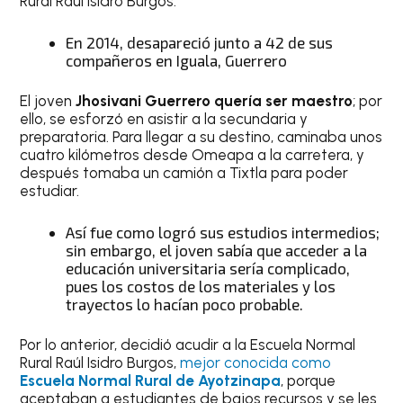
Rural Raúl Isidro Burgos.
En 2014, desapareció junto a 42 de sus
compañeros en Iguala, Guerrero
El joven
Jhosivani Guerrero quería ser maestro
; por
ello, se esforzó en asistir a la secundaria y
preparatoria. Para llegar a su destino, caminaba unos
cuatro kilómetros desde Omeapa a la carretera, y
después tomaba un camión a Tixtla para poder
estudiar.
Así fue como logró sus estudios intermedios;
sin embargo, el joven sabía que acceder a la
educación universitaria sería complicado,
pues los costos de los materiales y los
trayectos lo hacían poco probable.
Por lo anterior, decidió acudir a la Escuela Normal
Rural Raúl Isidro Burgos,
mejor conocida como
Escuela Normal Rural de Ayotzinapa
, porque
aceptaban a estudiantes de bajos recursos y se les