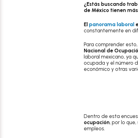
¿Estás buscando trab
de México tienen más
El
panorama laboral
constantemente en dife
Para comprender esto,
Nacional de Ocupaci
laboral mexicano, ya q
ocupada y el número d
económico y otras vari
Dentro de esta encues
ocupación
, por lo qu
empleos.