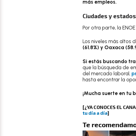
más empleos.
Ciudades y estados
Por otra parte, la ENO
Los niveles más altos 
(61.8%) y Oaxaca (58.
Si estás buscando tra
que la búsqueda de em
del mercado laboral,
p
hasta encontrar la opo
¡Mucha suerte en tu 
[¿YA CONOCES EL CAN
tu día a día
]
Te recomendamo