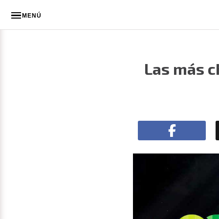
MENÚ
Las más c