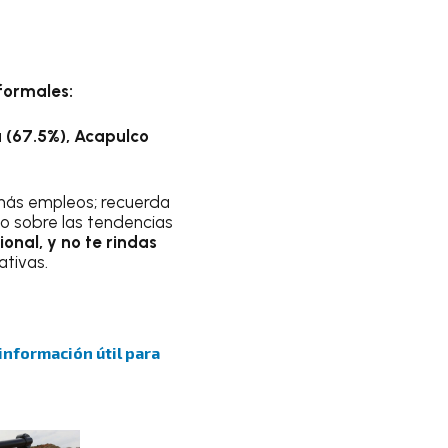
formales:
 (67.5%), Acapulco
más empleos; recuerda
o sobre las tendencias
onal, y no te rindas
tivas.
información útil para