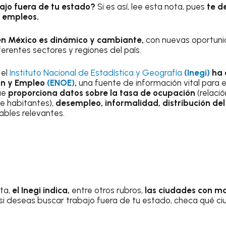
ajo fuera de tu estado?
Si es así, lee esta nota, pues
te d
 empleos.
en México es dinámico y cambiante,
con nuevas oportuni
rentes sectores y regiones del país.
 el
Instituto Nacional de Estadística y Geografía
(Inegi)
ha 
ón y Empleo
(ENOE)
,
una fuente de información vital para
ue
proporciona datos sobre la tasa de ocupación
(relació
e habitantes),
desempleo, informalidad, distribución de
ables relevantes.
ta,
el Inegi indica,
entre otros rubros,
las ciudades con m
e, si deseas buscar trabajo fuera de tu estado, checa qué 