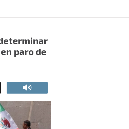
 determinar
 en paro de