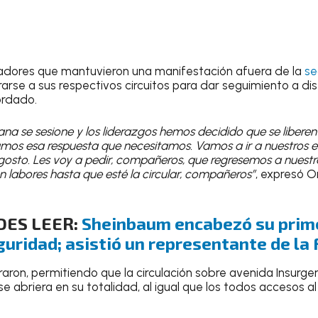
ajadores que mantuvieron una manifestación afuera de la
se
irarse a sus respectivos circuitos para dar seguimiento a di
ordado.
 se sesione y los liderazgos hemos decidido que se liberen 
amos esa respuesta que necesitamos. Vamos a ir a nuestros 
agosto. Les voy a pedir, compañeros, que regresemos a nuest
n labores hasta que esté la circular, compañeros”
, expresó O
DES LEER:
Sheinbaum encabezó su prime
uridad; asistió un representante de la
tiraron, permitiendo que la circulación sobre avenida Insurge
se abriera en su totalidad, al igual que los todos accesos al