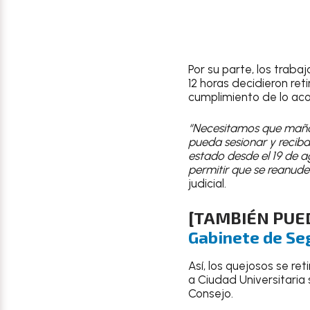
Por su parte, los trab
12 horas decidieron ret
cumplimiento de lo ac
“Necesitamos que mañana
pueda sesionar y recib
estado desde el 19 de 
permitir que se reanude
judicial.
[TAMBIÉN PUE
Gabinete de Seg
Así, los quejosos se re
a Ciudad Universitaria 
Consejo.