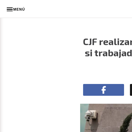
MENÚ
CJF realiz
si trabaja