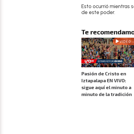
Esto ocurrió mientras 
de este poder.
Te recomendamo
VIDEO
Pasión de Cristo en
Iztapalapa EN VIVO:
sigue aquí el minuto a
minuto de la tradición