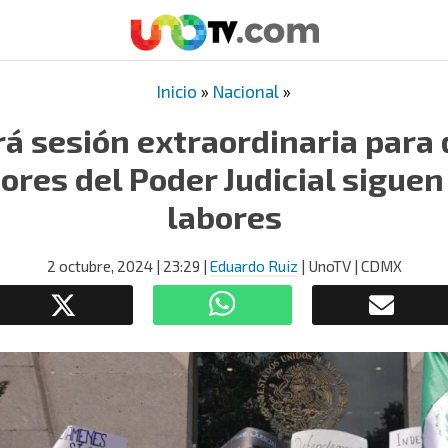
Inicio
»
Nacional
»
ará sesión extraordinaria para
dores del Poder Judicial siguen
labores
2 octubre, 2024
| 23:29
|
Eduardo Ruiz
| UnoTV | CDMX