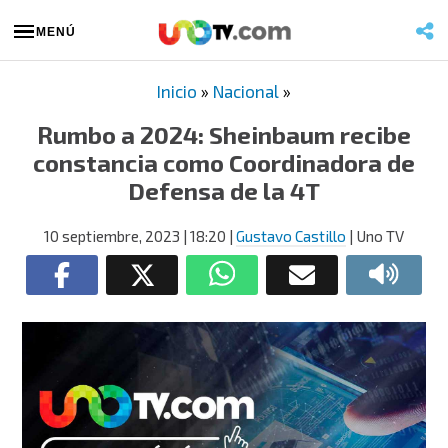
MENÚ
Inicio
»
Nacional
»
Rumbo a 2024: Sheinbaum recibe
constancia como Coordinadora de
Defensa de la 4T
10 septiembre, 2023
| 18:20
|
Gustavo Castillo
| Uno TV