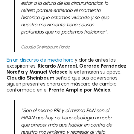
estar a la altura de las circunstancias, lo
reitero porque entiendo el momento
histórico que estamos viviendo y sé que
nuestro movimiento tiene causas
profundas que no podemos traicionar”.
Claudia Sheinbaum Pardo
En un discurso de media hora
y donde antes los
exaspirantes,
Ricardo Monreal, Gerardo Fernández
Noroña y Manuel Velasco
le externaron su apoyo,
Claudia Sheinbaum
señaló que sus adversarios
siguen presentes ahora con máscara de cambio
conformada en el
Frente Amplio por México
.
“Son el mismo PRI y el mismo PAN son el
PRIAN que hoy no tiene ideología ni nada
que ofrecer más que hablar en contra de
nuestro movimiento y regresar al viejo