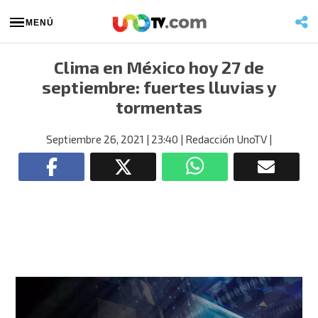
MENÚ
Clima en México hoy 27 de
septiembre: fuertes lluvias y
tormentas
Septiembre 26, 2021
| 23:40
| Redacción UnoTV
|