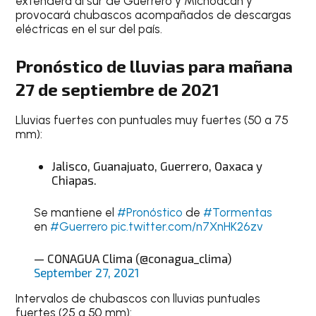
extenderá al sur de Guerrero y Michoacán y
provocará chubascos acompañados de descargas
eléctricas en el sur del país.
Pronóstico de lluvias para mañana
27 de septiembre de 2021
Lluvias fuertes con puntuales muy fuertes (50 a 75
mm):
Jalisco, Guanajuato, Guerrero, Oaxaca y
Chiapas.
Se mantiene el
#Pronóstico
de
#Tormentas
en
#Guerrero
pic.twitter.com/n7XnHK26zv
— CONAGUA Clima (@conagua_clima)
September 27, 2021
Intervalos de chubascos con lluvias puntuales
fuertes (25 a 50 mm):