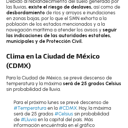
Debido al reblandecimiento del suelo generado por
las lluvias,
existe el riesgo de deslaves,
así como de
desbordamiento
de ríos y arroyos e inundaciones
en zonas bajas, por lo que el SMN exhorta a la
población de los estados mencionados y a la
navegación marítima a atender los avisos y
seguir
las indicaciones de las autoridades estatales,
municipales y de Protección Civil.
Clima en la Ciudad de México
(CDMX)
Para la Ciudad de México, se prevé descenso de
temperatura y la máxima
será de 25 grados Celsius
sin probabilidad de lluvia.
Para el próximo lunes se prevé descenso de
#Temperatura
en la
#CDMX
. Hoy, la máxima
será de 25 grados
#Celsius
sin probabilidad
de
#Lluvia
en la capital del país. Más
información encuéntrala en el gráfico