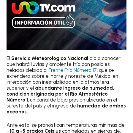
El
Servicio Meteorológico Nacional
dio a conocer
que habrá lluvias y ambiente frío con posibles
heladas debido al
Frente Frío Número 17
, que se
extenderá sobre el norte y noreste de México, en
interacción con inestabilidad en la atmósfera
superior y el
abundante ingreso de humedad,
condición originada por el Río Atmosférico
Número 1
, un canal de baja presión ubicado en el
sureste del país y el ingreso de
humedad de ambos
océanos.
Ante esto, se pronostican temperaturas mínimas de
–
10 a -5 grados Celsius
con heladas en sierras de: