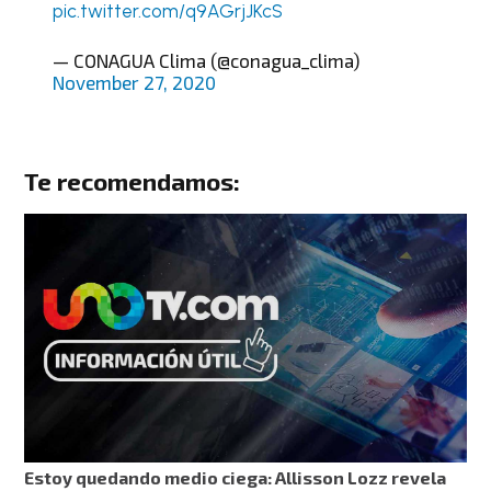
pic.twitter.com/q9AGrjJKcS
— CONAGUA Clima (@conagua_clima)
November 27, 2020
Te recomendamos:
Estoy quedando medio ciega: Allisson Lozz revela