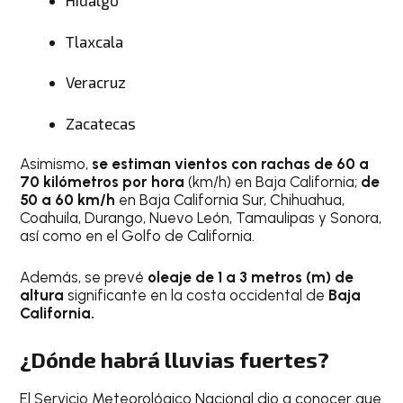
Hidalgo
Tlaxcala
Veracruz
Zacatecas
Asimismo,
se estiman vientos con rachas de 60 a
70 kilómetros por hora
(km/h) en Baja California;
de
50 a 60 km/h
en Baja California Sur, Chihuahua,
Coahuila, Durango, Nuevo León, Tamaulipas y Sonora,
así como en el Golfo de California.
Además, se prevé
oleaje de 1 a 3 metros (m) de
altura
significante en la costa occidental de
Baja
California.
¿Dónde habrá lluvias fuertes?
El Servicio Meteorológico Nacional dio a conocer que