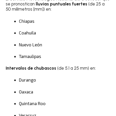
se pronostican
lluvias puntuales fuertes
(de 25 a
50 milímetros [mm]) en:
Chiapas
Coahuila
Nuevo León
Tamaulipas
Intervalos de chubascos
(de 5.1 a 25 mm) en:
Durango
Oaxaca
Quintana Roo
Veracruz