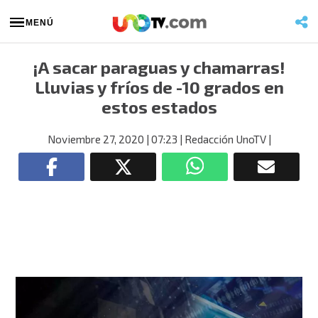
MENÚ
¡A sacar paraguas y chamarras!
Lluvias y fríos de -10 grados en
estos estados
Noviembre 27, 2020
| 07:23
| Redacción UnoTV
|