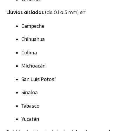
Lluvias aisladas
(de 0.1 a 5 mm) en:
Campeche
Chihuahua
Colima
Michoacán
San Luis Potosí
Sinaloa
Tabasco
Yucatán