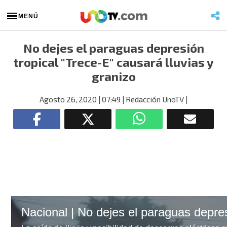
MENÚ
No dejes el paraguas depresión
tropical "Trece-E" causará lluvias y
granizo
Agosto 26, 2020
| 07:49
| Redacción UnoTV
|