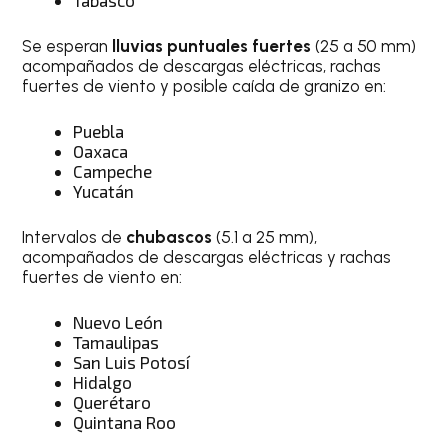
Tabasco
Se esperan
lluvias puntuales fuertes
(25 a 50 mm)
acompañados de descargas eléctricas, rachas
fuertes de viento y posible caída de granizo en:
Puebla
Oaxaca
Campeche
Yucatán
Intervalos de
chubascos
(5.1 a 25 mm),
acompañados de descargas eléctricas y rachas
fuertes de viento en:
Nuevo León
Tamaulipas
San Luis Potosí
Hidalgo
Querétaro
Quintana Roo