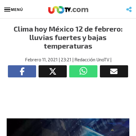
MENÚ
Clima hoy México 12 de febrero:
lluvias fuertes y bajas
temperaturas
Febrero 11, 2021
| 23:21
| Redacción UnoTV
|