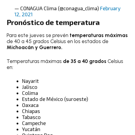
— CONAGUA Clima (@conagua_clima)
February
12, 2021
Pronóstico de temperatura
Para este jueves se prevén
temperaturas máximas
de 40 a 45 grados Celsius en los estados de
Michoacán y Guerrero.
Temperaturas máximas
de 35 a 40 grados
Celsius
en:
Nayarit
Jalisco
Colima
Estado de México (suroeste)
Oaxaca
Chiapas
Tabasco
Campeche
Yucatán