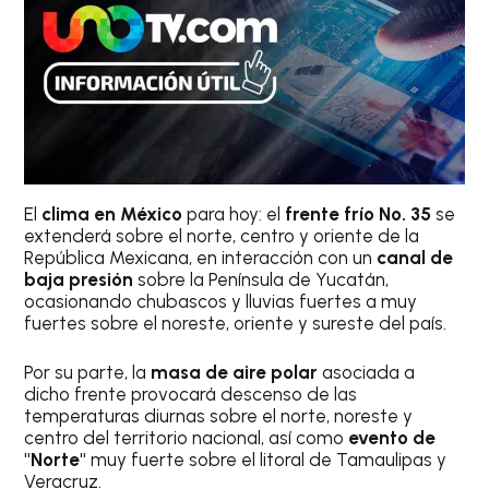
El
clima en México
para hoy: el
frente frío No. 35
se
extenderá sobre el norte, centro y oriente de la
República Mexicana, en interacción con un
canal de
baja presión
sobre la Península de Yucatán,
ocasionando chubascos y lluvias fuertes a muy
fuertes sobre el noreste, oriente y sureste del país.
Por su parte, la
masa de aire polar
asociada a
dicho frente provocará descenso de las
temperaturas diurnas sobre el norte, noreste y
centro del territorio nacional, así como
evento de
"Norte"
muy fuerte sobre el litoral de Tamaulipas y
Veracruz.