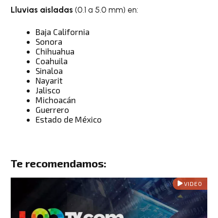
Lluvias aisladas
(0.1 a 5.0 mm) en:
Baja California
Sonora
Chihuahua
Coahuila
Sinaloa
Nayarit
Jalisco
Michoacán
Guerrero
Estado de México
Te recomendamos:
VIDEO