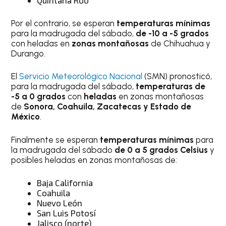
Quintana Roo
Por el contrario, se esperan
temperaturas mínimas
para la madrugada del sábado,
de -10 a -5 grados
con heladas en
zonas montañosas
de Chihuahua y
Durango.
El
Servicio Meteorológico Nacional
(SMN) pronosticó,
para la madrugada del sábado,
temperaturas de
-5 a 0 grados
con
heladas
en zonas montañosas
de
Sonora, Coahuila, Zacatecas y Estado de
México
.
Finalmente se esperan
temperaturas mínimas
para
la madrugada del sábado
de 0 a 5 grados Celsius
y
posibles heladas en zonas montañosas de:
Baja California
Coahuila
Nuevo León
San Luis Potosí
Jalisco (norte)