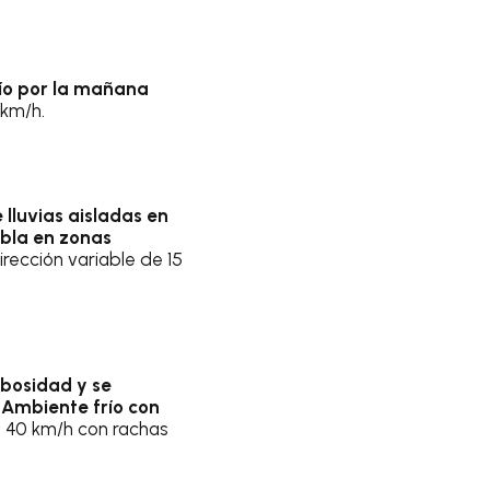
río por la mañana
 km/h.
lluvias aisladas en
bla en zonas
rección variable de 15
ubosidad y se
. Ambiente frío con
 a 40 km/h con rachas