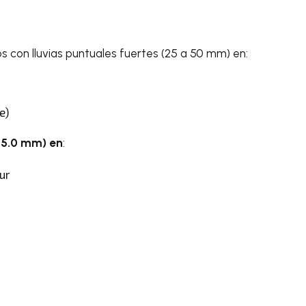
s con lluvias puntuales fuertes (25 a 50 mm) en:
e)
a 5.0 mm) en
:
Sur