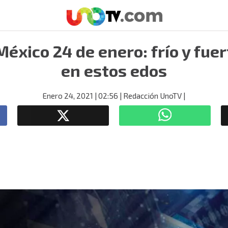
éxico 24 de enero: frío y fue
en estos edos
Enero 24, 2021
| 02:56
| Redacción UnoTV
|