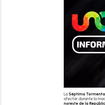
La
Séptima Tormenta
afectar durante la mad
noreste de la Repúbl