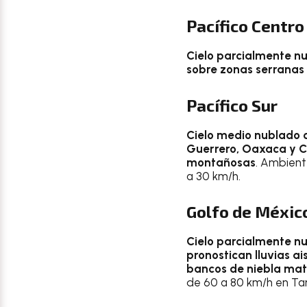
Pacífico Centro
Cielo parcialmente nub
sobre zonas serranas
Pacífico Sur
Cielo medio nublado c
Guerrero, Oaxaca y C
montañosas
. Ambient
a 30 km/h.
Golfo de Méxic
Cielo parcialmente nu
pronostican lluvias a
bancos de niebla mat
de 60 a 80 km/h en Ta