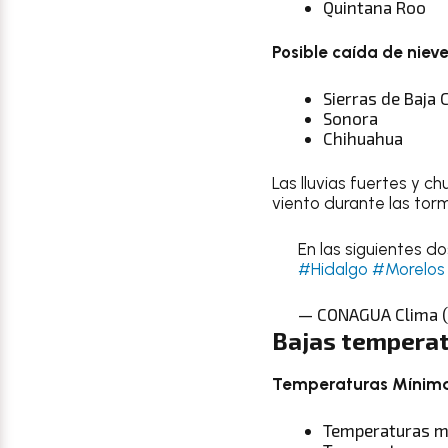
Quintana Roo
Posible caída de niev
Sierras de Baja 
Sonora
Chihuahua
Las lluvias fuertes y 
viento durante las tor
En las siguientes d
#Hidalgo
#Morelos
— CONAGUA Clima 
Bajas temperat
Temperaturas Mínim
Temperaturas mí