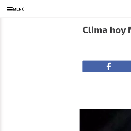
MENÚ
Clima hoy M