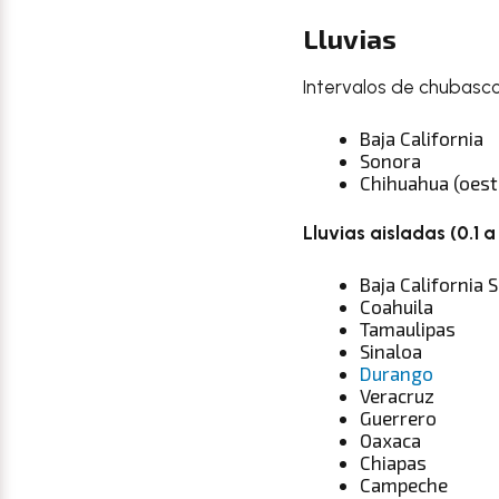
Lluvias
Intervalos de chubasco
Baja California
Sonora
Chihuahua (oest
Lluvias aisladas (0.1 
Baja California 
Coahuila
Tamaulipas
Sinaloa
Durango
Veracruz
Guerrero
Oaxaca
Chiapas
Campeche