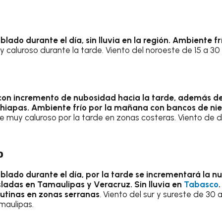
lado durante el día, sin lluvia en la región. Ambiente f
y caluroso durante la tarde. Viento del noroeste de 15 a 30
on incremento de nubosidad hacia la tarde, además de 
hiapas. Ambiente frío por la mañana con bancos de nie
e muy caluroso por la tarde en zonas costeras. Viento de di
o
blado durante el día, por la tarde se incrementará la n
isladas en Tamaulipas y Veracruz. Sin lluvia en
Tabasco
utinas en zonas serranas
. Viento del sur y sureste de 30
maulipas.