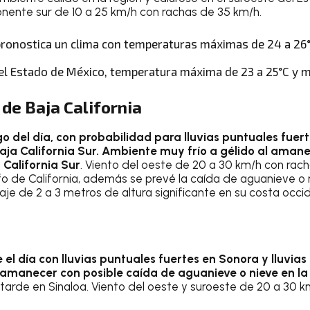
ente sur de 10 a 25 km/h con rachas de 35 km/h.
pronostica un clima con temperaturas máximas de 24 a 26°
del Estado de México, temperatura máxima de 23 a 25°C y m
 de Baja California
go del día, con probabilidad para lluvias puntuales fuert
 Baja California Sur. Ambiente muy frío a gélido al ama
 California Sur
. Viento del oeste de 20 a 30 km/h con rac
lfo de California, además se prevé la caída de aguanieve o n
eaje de 2 a 3 metros de altura significante en su costa occid
el día con lluvias puntuales fuertes en Sonora y lluvias
amanecer con posible caída de aguanieve o nieve en la
 tarde en Sinaloa. Viento del oeste y suroeste de 20 a 30 