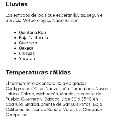
Lluvias
Los estados del país que esperan lluvias, según el
Servicio Meteorológico Nacional, son:
Quintana Roo
Baja California
Guerrero
Oaxaca
Chiapas
Yucatán
Temperaturas cálidas
El termómetro alcanzará 35 a 40 grados
Centígrados (°C) en Nuevo León, Tamaulipas, Nayarit,
Jalisco, Colima, Michoacán, Morelos, suroeste de
Puebla, Guerrero y Oaxaca; y de 30 a 35 °C en
Coahuila, Sinaloa, oriente de San Luis Potosí, Baja
California Sur, sur de Sonora, Veracruz, Chiapas y
Campeche.