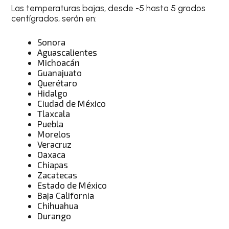
Las temperaturas bajas, desde -5 hasta 5 grados
centígrados, serán en:
Sonora
Aguascalientes
Michoacán
Guanajuato
Querétaro
Hidalgo
Ciudad de México
Tlaxcala
Puebla
Morelos
Veracruz
Oaxaca
Chiapas
Zacatecas
Estado de México
Baja California
Chihuahua
Durango