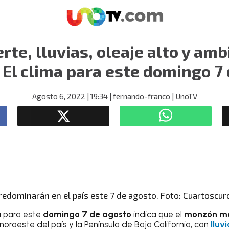
erte, lluvias, oleaje alto y am
 El clima para este domingo 7
Agosto 6, 2022
| 19:34
| fernando-franco
| UnoTV
predominarán en el país este 7 de agosto. Foto: Cuartoscur
a
para este
domingo 7 de agosto
indica que el
monzón m
 noroeste del país y la Península de Baja California, con
lluv