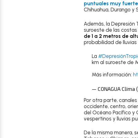
puntuales muy fuerte
Chihuahua, Durango y S
Además, la Depresión T
suroeste de las costas 
de 1 a 2 metros de alt
probabilidad de lluvias
La
#DepresiónTropi
km al suroeste de M
Más información:
h
— CONAGUA Clima 
Por otra parte, canales
occidente, centro, orie
del Océano Pacífico y 
vespertinos y lluvias 
De la misma manera, 