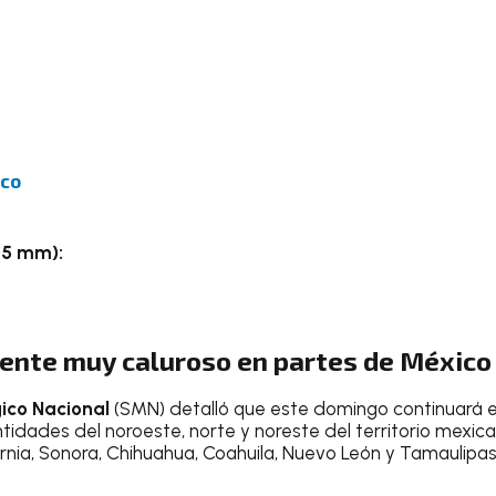
ico
a 5 mm):
iente muy caluroso en partes de México
ico Nacional
(SMN) detalló que este domingo continuará 
tidades del noroeste, norte y noreste del territorio mexic
ornia, Sonora, Chihuahua, Coahuila, Nuevo León y Tamaulipas