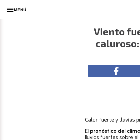
MENÚ
Viento fu
caluroso:
Calor fuerte y lluvias 
El
pronóstico del clim
lluvias fuertes sobre el