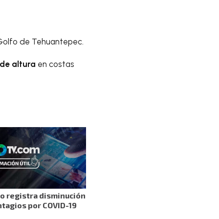
 Golfo de Tehuantepec.
 de altura
en costas
o registra disminución
ntagios por COVID-19