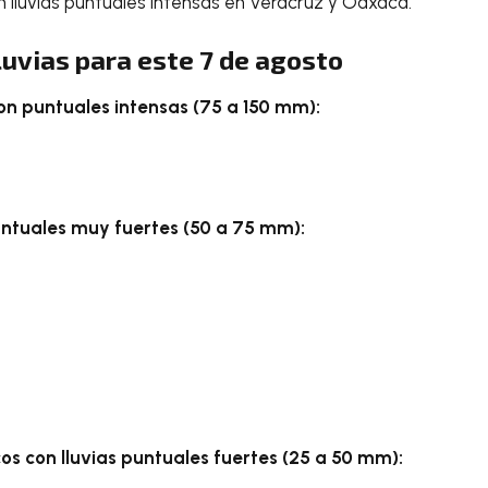
 lluvias puntuales intensas en Veracruz y Oaxaca.
luvias para este 7 de agosto
on puntuales intensas (75 a 150 mm):
untuales muy fuertes (50 a 75 mm):
os con lluvias puntuales fuertes (25 a 50 mm):