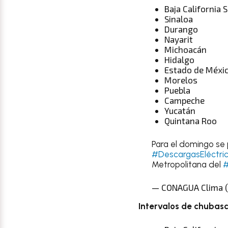
Baja California 
Sinaloa
Durango
Nayarit
Michoacán
Hidalgo
Estado de Méxi
Morelos
Puebla
Campeche
Yucatán
Quintana Roo
Para el domingo se
#DescargasEléctri
Metropolitana del
#
— CONAGUA Clima 
Intervalos de chubasc