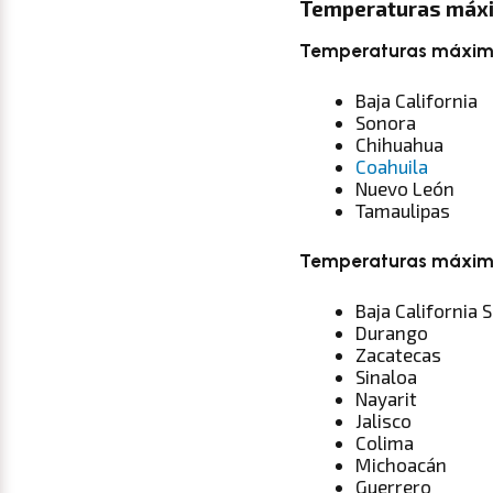
Temperaturas máxi
Temperaturas máxima
Baja California
Sonora
Chihuahua
Coahuila
Nuevo León
Tamaulipas
Temperaturas máxima
Baja California 
Durango
Zacatecas
Sinaloa
Nayarit
Jalisco
Colima
Michoacán
Guerrero