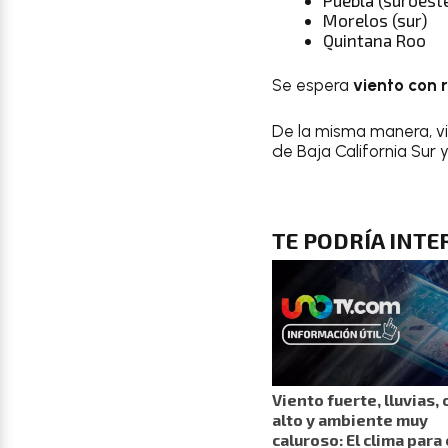
Morelos (sur)
Quintana Roo
Se espera
viento con 
De la misma manera, v
de Baja California Sur y
TE PODRÍA INTE
Viento fuerte, lluvias, 
alto y ambiente muy
caluroso: El clima para