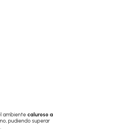
el ambiente
caluroso a
ano, pudiendo superar
.