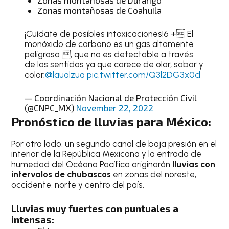
Zonas montañosas de Durango
Zonas montañosas de Coahuila
¡Cuídate de posibles intoxicaciones!6 + El
monóxido de carbono es un gas altamente
peligroso , que no es detectable a través
de los sentidos ya que carece de olor, sabor y
color.
@laualzua
pic.twitter.com/Q3l2DG3x0d
— Coordinación Nacional de Protección Civil
(@CNPC_MX)
November 22, 2022
Pronóstico de lluvias para México:
Por otro lado, un segundo canal de baja presión en el
interior de la República Mexicana y la entrada de
humedad del Océano Pacífico originarán
lluvias con
intervalos de chubascos
en zonas del noreste,
occidente, norte y centro del país.
Lluvias muy fuertes con puntuales a
intensas: