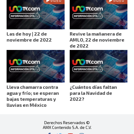
VIDEO
VIDEO
Las de hoy | 22 de
Revive la mañanera de
noviembre de 2022
AMLO, 22 de noviembre
de 2022
Lleva chamarra contra
¿Cuántos días faltan
agua y frío; se esperan
para la Navidad de
bajas temperaturas y
2022?
lluvias en México
Derechos Reservados ©
AMX Contenido S.A. de C.V.