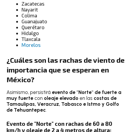
Zacatecas
Nayarit
Colima
Guanajuato
Querétaro
Hidalgo
Tlaxcala
Morelos
¿Cuáles son las rachas de viento de
importancia que se esperan en
México?
Asimismo, persistirá
evento de "Norte" de fuerte a
muy fuerte
con
oleaje elevado
en las
costas de
Tamaulipas, Veracruz, Tabasco e Istmo y Golfo
de Tehuantepec
.
Evento de "Norte" con rachas de 60 a 80
km/h y oleaje de 2 a 4 metros de altura: