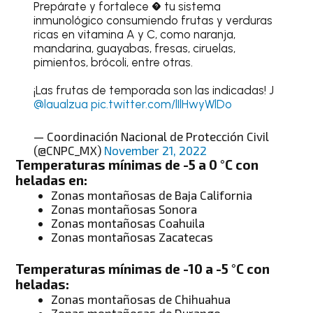
Prepárate y fortalece � tu sistema
inmunológico consumiendo frutas y verduras
ricas en vitamina A y C, como naranja,
mandarina, guayabas, fresas, ciruelas,
pimientos, brócoli, entre otras.
¡Las frutas de temporada son las indicadas! J
@laualzua
pic.twitter.com/lIlHwyWlDo
— Coordinación Nacional de Protección Civil
(@CNPC_MX)
November 21, 2022
Temperaturas mínimas de -5 a 0 °C con
heladas en:
Zonas montañosas de Baja California
Zonas montañosas Sonora
Zonas montañosas Coahuila
Zonas montañosas Zacatecas
Temperaturas mínimas de -10 a -5 °C con
heladas:
Zonas montañosas de Chihuahua