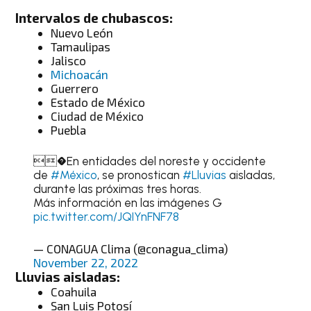
Intervalos de chubascos:
Nuevo León
Tamaulipas
Jalisco
Michoacán
Guerrero
Estado de México
Ciudad de México
Puebla
�En entidades del noreste y occidente
de
#México
, se pronostican
#Lluvias
aisladas,
durante las próximas tres horas.
Más información en las imágenes G
pic.twitter.com/JQIYnFNF78
— CONAGUA Clima (@conagua_clima)
November 22, 2022
Lluvias aisladas:
Coahuila
San Luis Potosí