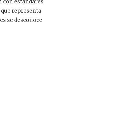
n con estándares
o que representa
ues se desconoce