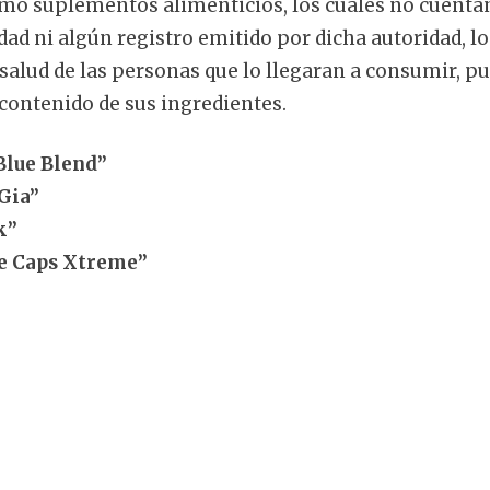
mo suplementos alimenticios, los cuales no cuenta
idad ni algún registro emitido por dicha autoridad, l
 salud de las personas que lo llegaran a consumir, p
contenido de sus ingredientes.
Blue Blend”
Gia”
k”
e Caps Xtreme”