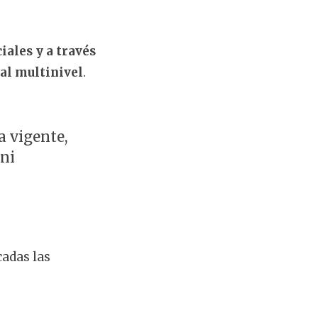
iales y a través
al multinivel
.
a vigente,
 ni
cadas las