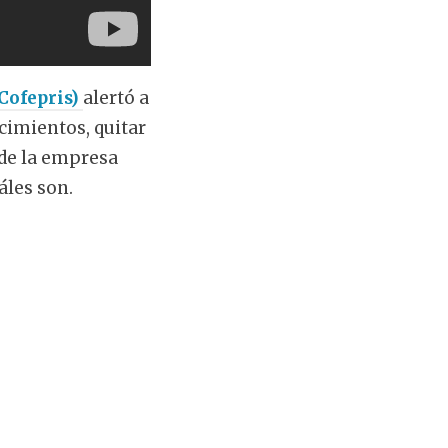
(Cofepris)
alertó a
cimientos, quitar
 de la empresa
áles son.