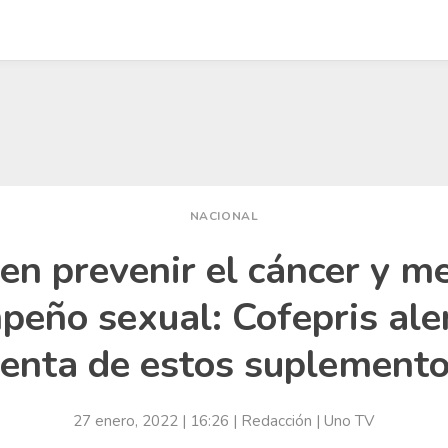
NACIONAL
n prevenir el cáncer y me
eño sexual: Cofepris ale
enta de estos suplement
27 enero, 2022
| 16:26
Redacción | Uno TV