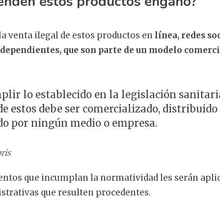
enden estos productos engaño?
la venta ilegal de estos productos en
línea, redes soc
dependientes, que son parte de un modelo comerci
plir lo establecido en la legislación sanitari
e estos debe ser comercializado, distribuido
do por ningún medio o empresa.
ris
entos que incumplan la normatividad les serán apli
strativas que resulten procedentes.