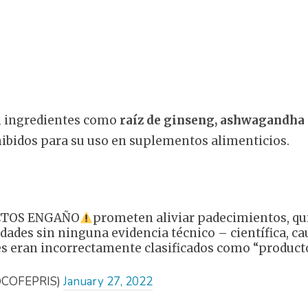
n ingredientes como
raíz de ginseng, ashwagandha 
hibidos para su uso en suplementos alimenticios.
TOS ENGAÑO
prometen aliviar padecimientos, qui
ades sin ninguna evidencia técnico – científica, c
tes eran incorrectamente clasificados como “product
@COFEPRIS)
January 27, 2022