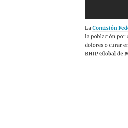
La
Comisión Fede
la población por
dolores o curar e
BHIP Global de 