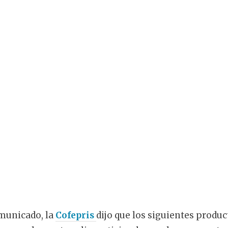
omunicado, la
Cofepris
dijo que los siguientes produ