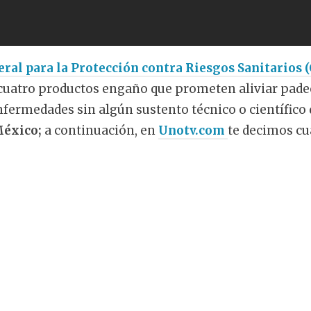
ral para la Protección contra Riesgos Sanitarios 
 cuatro productos engaño que prometen aliviar pade
nfermedades sin algún sustento técnico o científico
México;
a continuación, en
Unotv.com
te decimos cu