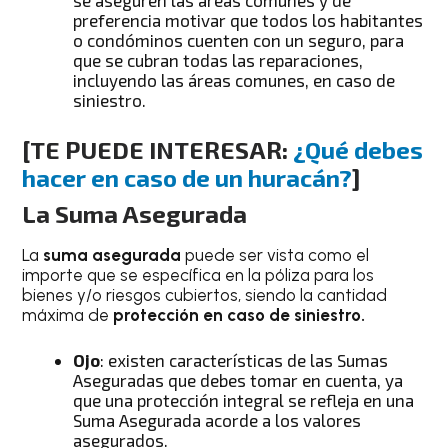
se aseguren las áreas comunes y de
preferencia motivar que todos los habitantes
o condóminos cuenten con un seguro, para
que se cubran todas las reparaciones,
incluyendo las áreas comunes, en caso de
siniestro.
[
TE PUEDE INTERESAR:
¿Qué debes
hacer en caso de un huracán?
]
La Suma Asegurada
La
suma asegurada
puede ser vista como el
importe que se específica en la póliza para los
bienes y/o riesgos cubiertos, siendo la cantidad
máxima de
protección en caso de siniestro.
Ojo
: existen características de las Sumas
Aseguradas que debes tomar en cuenta, ya
que una protección integral se refleja en una
Suma Asegurada acorde a los valores
asegurados.