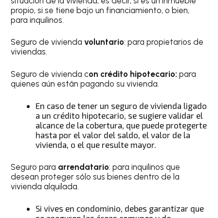
situación de la vivienda, es decir, si es un inmueble
propio, si se tiene bajo un financiamiento, o bien,
para inquilinos.
Seguro de vivienda
voluntario
: para propietarios de
viviendas.
Seguro de vivienda c
on crédito hipotecario:
para
quienes aún están pagando su vivienda.
En caso de tener un seguro de vivienda ligado
a un crédito hipotecario, se sugiere validar el
alcance de la cobertura, que puede protegerte
hasta por el valor del saldo, el valor de la
vivienda, o el que resulte mayor.
Seguro para
arrendatario
: para inquilinos que
desean proteger sólo sus bienes dentro de la
vivienda alquilada.
Si vives en condominio, debes garantizar que