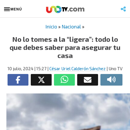
MENÚ
Inicio
»
Nacional
»
No lo tomes a la “ligera”: todo lo
que debes saber para asegurar tu
casa
10 julio, 2024
| 15:27
|
César Uriel Calderón Sánchez
| Uno TV