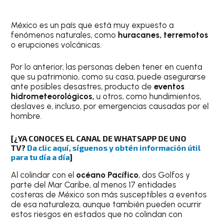
México es un país que está muy expuesto a
fenómenos naturales, como
huracanes, terremotos
o erupciones volcánicas.
Por lo anterior, las personas deben tener en cuenta
que su patrimonio, como su casa, puede asegurarse
ante posibles desastres, producto de
eventos
hidrometeorológicos,
u otros, como hundimientos,
deslaves e, incluso, por emergencias causadas por el
hombre.
[¿YA CONOCES EL CANAL DE WHATSAPP DE UNO
TV?
Da clic aquí, síguenos y obtén información útil
para tu día a día
]
Al colindar con el
océano Pacífico
, dos Golfos y
parte del Mar Caribe, al menos 17 entidades
costeras de México son más susceptibles a eventos
de esa naturaleza, aunque también pueden ocurrir
estos riesgos en estados que no colindan con