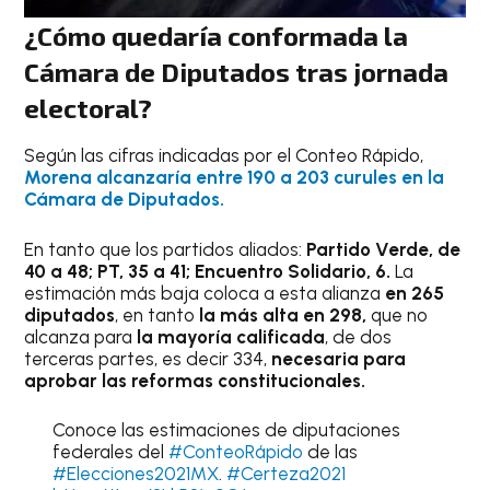
¿Cómo quedaría conformada la
Cámara de Diputados tras jornada
electoral?
Según las cifras indicadas por el Conteo Rápido,
Morena alcanzaría entre 190 a 203 curules en la
Cámara de Diputados.
En tanto que los partidos aliados:
Partido Verde, de
40 a 48; PT, 35 a 41; Encuentro Solidario, 6.
La
estimación más baja coloca a esta alianza
en 265
diputados
, en tanto
la más alta en 298,
que no
alcanza para
la mayoría calificada
, de dos
terceras partes, es decir 334,
necesaria para
aprobar las reformas constitucionales.
Conoce las estimaciones de diputaciones
federales del
#ConteoRápido
de las
#Elecciones2021MX
.
#Certeza2021