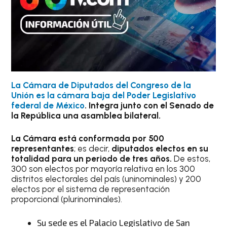
La Cámara de Diputados del Congreso de la
Unión es la cámara baja del Poder Legislativo
federal de México
. Integra junto con el Senado de
la República una asamblea bilateral.
La Cámara está conformada por 500
representantes
; es decir,
diputados electos en su
totalidad para un periodo de tres años.
De estos,
300 son electos por mayoría relativa en los 300
distritos electorales del país (uninominales) y 200
electos por el sistema de representación
proporcional (plurinominales).
Su sede es el Palacio Legislativo de San