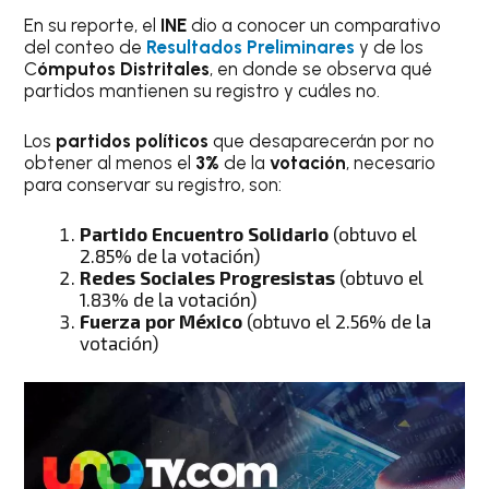
En su reporte, el
INE
dio a conocer un comparativo
del conteo de
Resultados Preliminares
y de los
C
ómputos Distritales
, en donde se observa qué
partidos mantienen su registro y cuáles no.
Los
partidos políticos
que desaparecerán por no
obtener al menos el
3%
de la
votación
, necesario
para conservar su registro, son:
Partido Encuentro Solidario
(obtuvo el
2.85% de la votación)
Redes Sociales Progresistas
(obtuvo el
1.83% de la votación)
Fuerza por México
(obtuvo el 2.56% de la
votación)