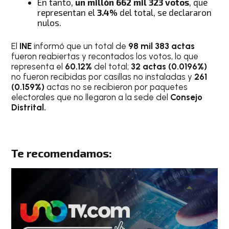
En tanto,
un millón 662 mil 323 votos
, que
representan el
3.4%
del total, se declararon
nulos.
El
INE
informó que un total de
98 mil 383 actas
fueron reabiertas y recontados los votos, lo que
representa el
60.12%
del total;
32 actas (0.0196%)
no fueron recibidas por casillas no instaladas y
261
(0.159%)
actas no se recibieron por paquetes
electorales que no llegaron a la sede del
Consejo
Distrital.
Te recomendamos: