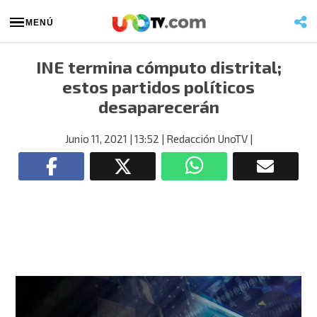
MENÚ
INE termina cómputo distrital;
estos partidos políticos
desaparecerán
Junio 11, 2021
| 13:52
| Redacción UnoTV
|