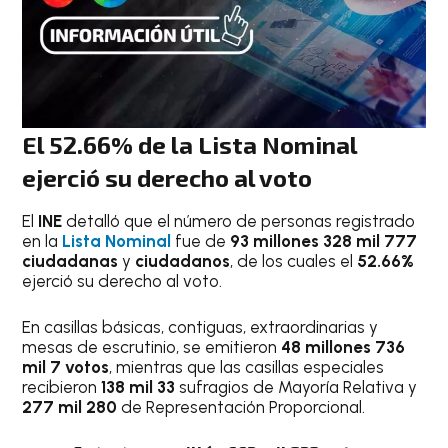
El 52.66% de la Lista Nominal
ejerció su derecho al voto
El
INE
detalló que el número de personas registrado
en la
Lista Nominal
fue de
93 millones 328 mil 777
ciudadanas
y
ciudadanos
, de los cuales el
52.66%
ejerció su derecho al voto.
En casillas básicas, contiguas, extraordinarias y
mesas de escrutinio, se emitieron
48 millones 736
mil 7 votos
, mientras que las casillas especiales
recibieron
138 mil 33
sufragios de Mayoría Relativa y
277 mil 280
de Representación Proporcional.