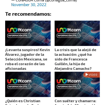
November 30, 2022
Te recomendamos:
¡Levanta suspiros! Kevin
La crisis que la alejó de
Álvarez, jugador de la
la actuación: ¿qué ha
Selección Mexicana, se
sido de Francesca
roba el corazón de las
Guillén, la hija de
aficionadas
Alejandro Camacho?
VIDEO
¿Quién es Christian
Con suéter y chamarra: