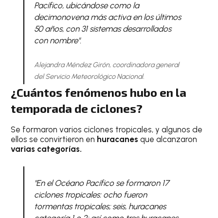
Pacífico, ubicándose como la
decimonovena más activa en los últimos
50 años, con 31 sistemas desarrollados
con nombre".
Alejandra Méndez Girón, coordinadora general
del Servicio Meteorológico Nacional.
¿Cuántos fenómenos hubo en la
temporada de ciclones?
Se formaron varios ciclones tropicales, y algunos de
ellos se convirtieron en
huracanes
que alcanzaron
varias categorías.
"En el Océano Pacífico se formaron 17
ciclones tropicales: ocho fueron
tormentas tropicales; seis, huracanes
categoría 1 o 2; así como tres huracanes