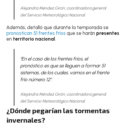
Alejandra Méndez Girón, coordinadora general
del Servicio Meteorológico Nacional.
Además, detalló que durante la temporada se
pronostican 51 frentes fríos
que se harán
presentes
en
territorio nacional
.
"En el caso de los frentes fríos, el
pronóstico es que se lleguen a formar 51
sistemas, de los cuales, vamos en el frente
frío número 12".
Alejandra Méndez Girón, coordinadora general
del Servicio Meteorológico Nacional.
¿Dónde pegarían las tormentas
invernales?