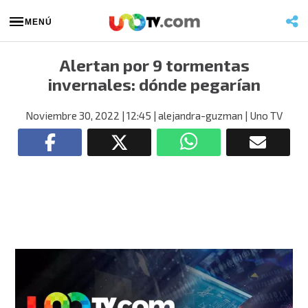
MENÚ
Alertan por 9 tormentas
invernales: dónde pegarían
Noviembre 30, 2022
| 12:45
| alejandra-guzman
| Uno TV