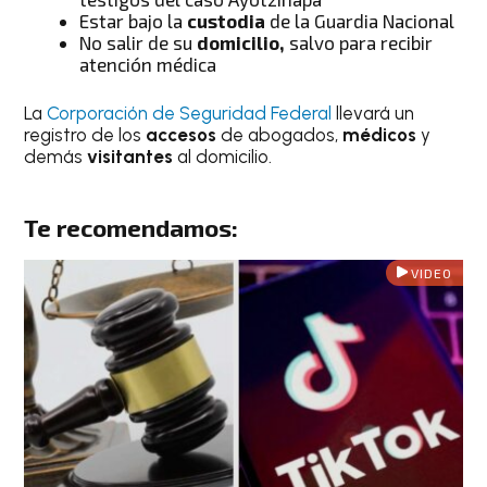
Estar bajo la
custodia
de la Guardia Nacional
No salir de su
domicilio,
salvo para recibir
atención médica
La
Corporación de Seguridad Federal
llevará un
registro de los
accesos
de abogados,
médicos
y
demás
visitantes
al domicilio.
Te recomendamos:
VIDEO