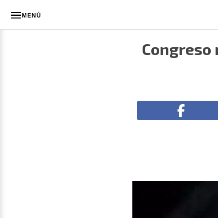
MENÚ
Congreso r