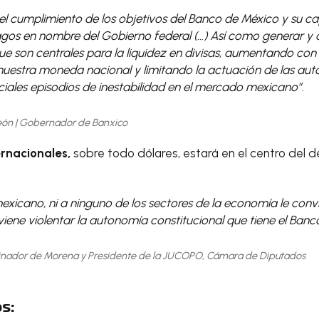
 el cumplimiento de los objetivos del Banco de México y su 
pagos en nombre del Gobierno federal (…) Así como generar y
ue son centrales para la liquidez en divisas, aumentando con e
nuestra moneda nacional y limitando la actuación de las aut
ciales episodios de inestabilidad en el mercado mexicano”.
eón | Gobernador de Banxico
ernacionales,
sobre todo dólares, estará en el centro del 
exicano, ni a ninguno de los sectores de la economía le convie
viene violentar la autonomía constitucional que tiene el Banc
dinador de Morena y Presidente de la JUCOPO, Cámara de Diputados
s: