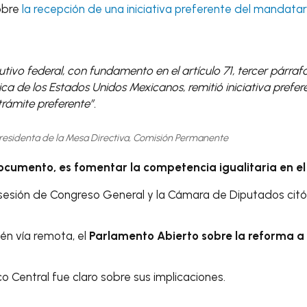
obre
la recepción de una iniciativa preferente del mandata
ecutivo federal, con fundamento en el artículo 71, tercer párraf
tica de los Estados Unidos Mexicanos, remitió iniciativa prefe
rámite preferente”.
Presidenta de la Mesa Directiva, Comisión Permanente
documento, es fomentar la competencia igualitaria en el 
sesión de Congreso General y la Cámara de Diputados citó 
ién vía remota, el
Parlamento Abierto sobre la reforma a 
 Central fue claro sobre sus implicaciones.