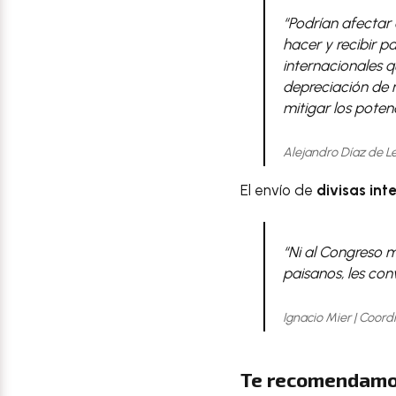
“Podrían afectar
hacer y recibir 
internacionales q
depreciación de 
mitigar los poten
Alejandro Díaz de L
El envío de
divisas int
“
Ni al Congreso m
paisanos, les con
Ignacio Mier | Coor
Te recomendamo