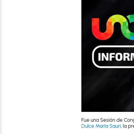
Fue una Sesión de Cong
Dulce María Sauri
, la 