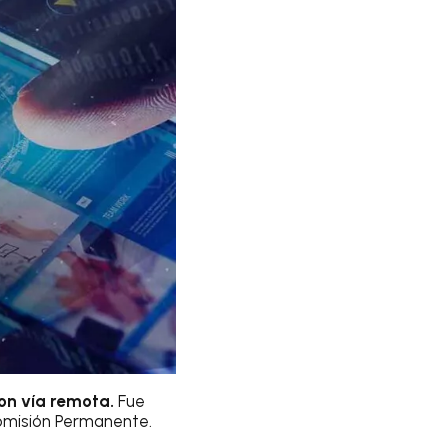
on vía remota.
Fue
 Comisión Permanente.