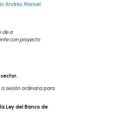
rio Andrés Manuel
o de a
rente con proyecto
sector.
a sesión ordinaria para
la Ley del Banco de