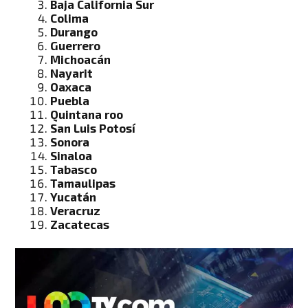
Baja California Sur
Colima
Durango
Guerrero
Michoacán
Nayarit
Oaxaca
Puebla
Quintana roo
San Luis Potosí
Sonora
Sinaloa
Tabasco
Tamaulipas
Yucatán
Veracruz
Zacatecas