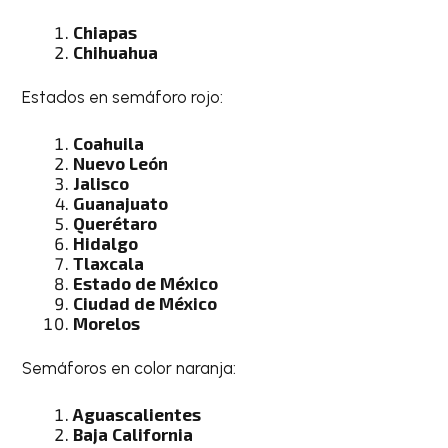
Chiapas
Chihuahua
Estados en semáforo rojo:
Coahuila
Nuevo León
Jalisco
Guanajuato
Querétaro
Hidalgo
Tlaxcala
Estado de México
Ciudad de México
Morelos
Semáforos en color naranja:
Aguascalientes
Baja California