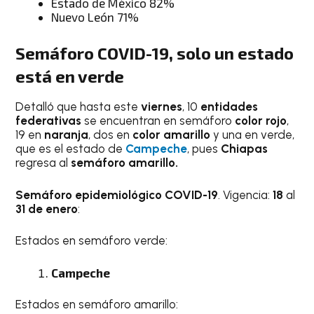
Estado de México 82%
Nuevo León 71%
Semáforo COVID-19, solo un estado
está en verde
Detalló que hasta este
viernes
, 10
entidades
federativas
se encuentran en semáforo
color rojo
,
19 en
naranja
, dos en
color amarillo
y una en verde,
que es el estado de
Campeche
, pues
Chiapas
regresa al
semáforo amarillo.
Semáforo epidemiológico COVID-19
. Vigencia:
18
al
31 de enero
:
Estados en semáforo verde:
Campeche
Estados en semáforo amarillo: