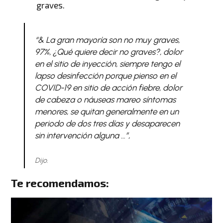
graves.
“& La gran mayoría son no muy graves,
97%, ¿Qué quiere decir no graves?, dolor
en el sitio de inyección, siempre tengo el
lapso desinfección porque pienso en el
COVID-19 en sitio de acción fiebre, dolor
de cabeza o náuseas mareo síntomas
menores, se quitan generalmente en un
periodo de dos tres días y desaparecen
sin intervención alguna …”,
Dijo.
Te recomendamos: