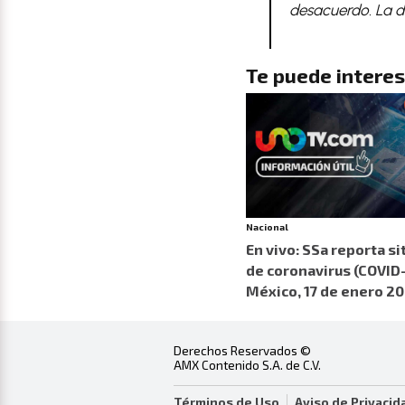
desacuerdo. La d
Te puede interes
Nacional
En vivo: SSa reporta si
de coronavirus (COVID-
México, 17 de enero 20
Derechos Reservados ©
AMX Contenido S.A. de C.V.
Términos de Uso
Aviso de Privacid