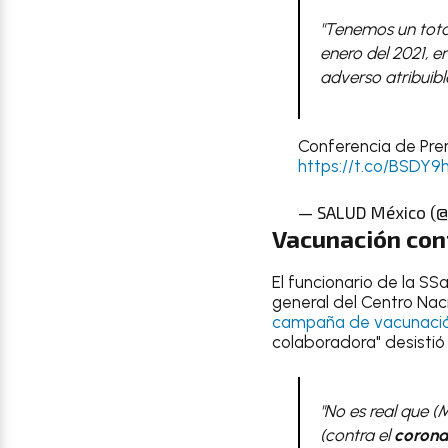
"Tenemos un tota
enero del 2021, e
adverso atribuibl
Conferencia de Pr
https://t.co/BSDY9
— SALUD México (
Vacunación con
El funcionario de la SS
general del Centro Naci
campaña de vacunació
colaboradora" desistió
"No es real que (
(contra el
corona