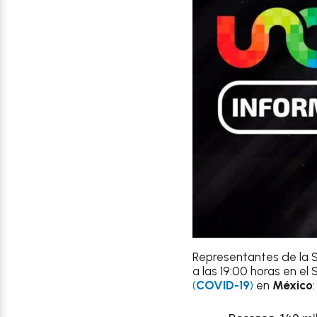
Representantes de la S
a las 19:00 horas en el
(
COVID-19
)
en
México
: