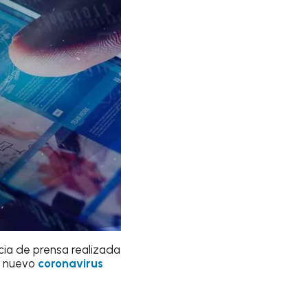
cia de prensa realizada
el nuevo
coronavirus