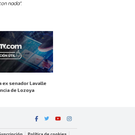
con nada".
a ex senador Lavalle
ncia de Lozoya
Suscripción
Política de cookies