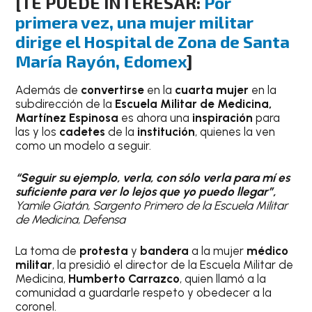
[TE PUEDE INTERESAR:
Por
primera vez, una mujer militar
dirige el Hospital de Zona de Santa
María Rayón, Edomex
]
Además de
convertirse
en la
cuarta mujer
en la
subdirección de la
Escuela Militar de Medicina,
Martínez Espinosa
es ahora una
inspiración
para
las y los
cadetes
de la
institución
, quienes la ven
como un modelo a seguir.
“Seguir su ejemplo, verla, con sólo verla para mí es
suficiente para ver lo lejos que yo puedo llegar”,
Yamile Giatán, Sargento Primero de la Escuela Militar
de Medicina, Defensa
La toma de
protesta
y
bandera
a la mujer
médico
militar
, la presidió el director de la Escuela Militar de
Medicina,
Humberto Carrazco
, quien llamó a la
comunidad a guardarle respeto y obedecer a la
coronel.