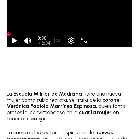
La
Escuela Militar de Medicina
tiene una nueva
mujer como subdirectora, se trata de la
coronel
Verónica Fabiola Martínez Espinosa,
quien tomó
protesta, convirtiéndose en la
cuarta mujer
en
tener ese
cargo
.
La nueva subdirectora, inspiración de
nuevas
generaciones
, aseguró que, como mujer, se puede