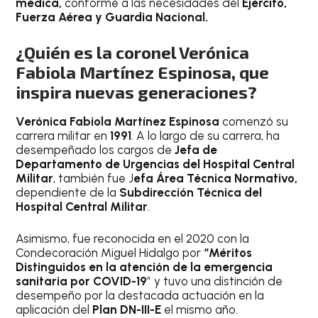
médica,
conforme a las necesidades del
Ejército,
Fuerza Aérea y Guardia Nacional.
¿Quién es la coronel Verónica
Fabiola Martínez Espinosa, que
inspira nuevas generaciones?
Verónica Fabiola Martínez Espinosa
comenzó su
carrera militar en
1991
. A lo largo de su carrera, ha
desempeñado los cargos de
Jefa de
Departamento de Urgencias del Hospital Central
Militar
, también fue J
efa Área Técnica Normativo,
dependiente de la
Subdirección Técnica del
Hospital Central Militar
.
Asimismo, fue reconocida en el 2020 con la
Condecoración Miguel Hidalgo por
“Méritos
Distinguidos en la atención de la emergencia
sanitaria por COVID-19
” y tuvo una distinción de
desempeño por la destacada actuación en la
aplicación del
Plan DN-III-E
el mismo año.