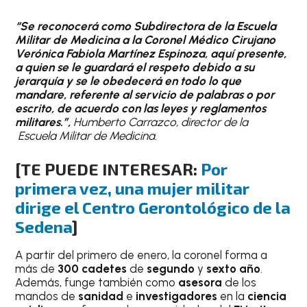
“Se reconocerá como Subdirectora de la Escuela
Militar de Medicina a la Coronel Médico Cirujano
Verónica Fabiola Martínez Espinoza, aquí presente,
a quien se le guardará el respeto debido a su
jerarquía y se le obedecerá en todo lo que
mandare, referente al servicio de palabras o por
escrito, de acuerdo con las leyes y reglamentos
militares.”,
Humberto Carrazco, director de la
Escuela Militar de Medicina.
[TE PUEDE INTERESAR:
Por
primera vez, una mujer militar
dirige el Centro Gerontológico de la
Sedena
]
A partir del primero de enero, la coronel forma a
más de
300 cadetes
de
segundo
y
sexto año
.
Además, funge también como
asesora
de los
mandos de
sanidad
e
investigadores
en la
ciencia