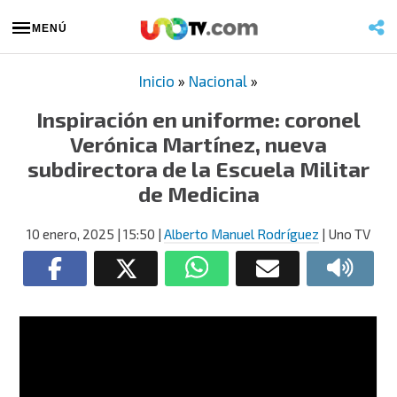
MENÚ
Inicio
»
Nacional
»
Inspiración en uniforme: coronel
Verónica Martínez, nueva
subdirectora de la Escuela Militar
de Medicina
10 enero, 2025
| 15:50
|
Alberto Manuel Rodríguez
| Uno TV