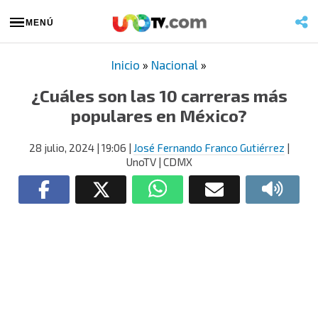
MENÚ
Inicio
»
Nacional
»
¿Cuáles son las 10 carreras más
populares en México?
28 julio, 2024
| 19:06
|
José Fernando Franco Gutiérrez
|
UnoTV | CDMX