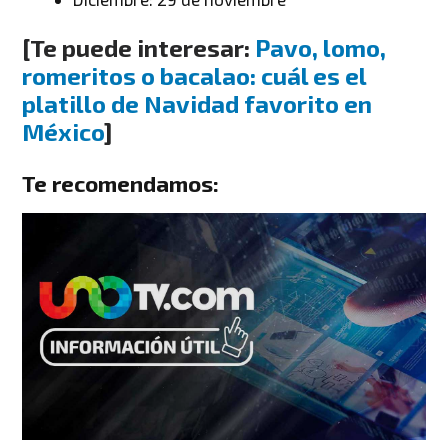
[Te puede interesar:
Pavo, lomo,
romeritos o bacalao: cuál es el
platillo de Navidad favorito en
México
]
Te recomendamos: