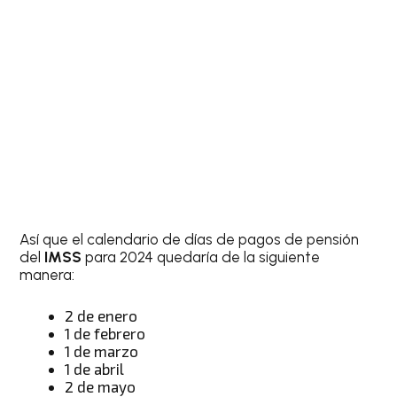
Así que el calendario de días de pagos de pensión
del
IMSS
para 2024 quedaría de la siguiente
manera:
2 de enero
1 de febrero
1 de marzo
1 de abril
2 de mayo