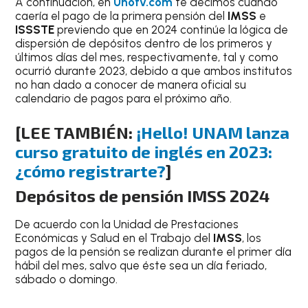
A continuación, en
Unotv.com
te decimos cuándo
caería el pago de la primera pensión del
IMSS
e
ISSSTE
previendo que en 2024 continúe la lógica de
dispersión de depósitos dentro de los primeros y
últimos días del mes, respectivamente, tal y como
ocurrió durante 2023, debido a que ambos institutos
no han dado a conocer de manera oficial su
calendario de pagos para el próximo año.
[LEE TAMBIÉN:
¡Hello! UNAM lanza
curso gratuito de inglés en 2023:
¿cómo registrarte?
]
Depósitos de pensión IMSS 2024
De acuerdo con la Unidad de Prestaciones
Económicas y Salud en el Trabajo del
IMSS
, los
pagos de la pensión se realizan durante el primer día
hábil del mes, salvo que éste sea un día feriado,
sábado o domingo.