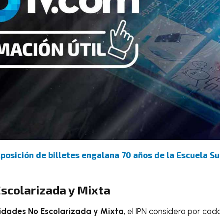
posición de billetes engalana 70 años de la Escuela S
scolarizada y Mixta
idades No Escolarizada y Mixta
, el IPN considera por cad