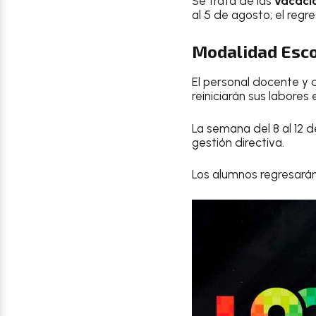
Se trata de las
vacaci
al 5 de agosto; el regr
Modalidad Esco
El personal docente y 
reiniciarán sus labores
La semana del 8 al 12 
gestión directiva.
Los alumnos regresarán