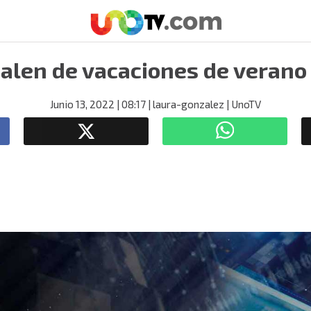
alen de vacaciones de verano 
Junio 13, 2022
| 08:17
| laura-gonzalez
| UnoTV