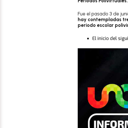
Periodos Polivirtuales.
Fue el pasado 3 de jun
hay contempladas tr
periodo escolar polivi
El inicio del si