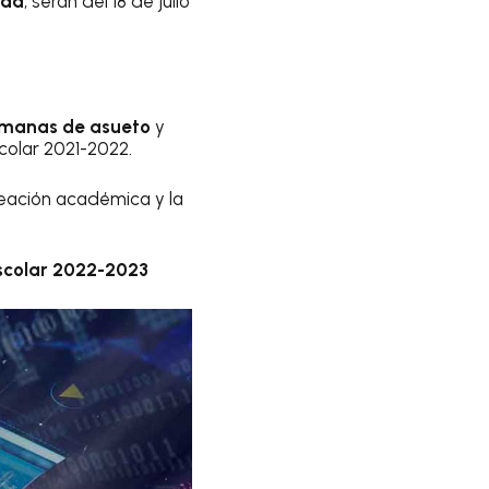
ada
, serán del 18 de julio
emanas de asueto
y
scolar 2021-2022.
neación académica y la
 Escolar 2022-2023