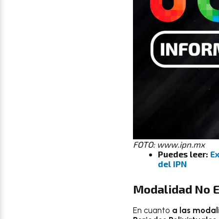
FOTO: www.ipn.mx
Puedes leer:
Ex
del IPN
Modalidad No E
En cuanto
a las modal