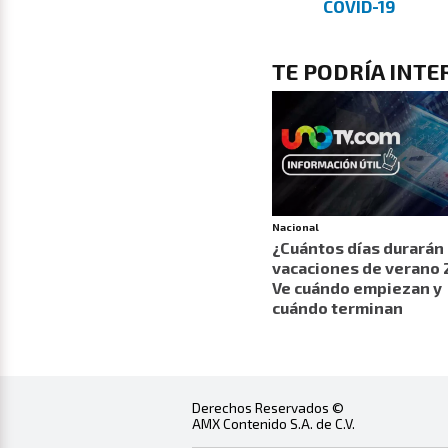
COVID-19
TE PODRÍA INTE
Nacional
¿Cuántos días durarán 
vacaciones de verano
Ve cuándo empiezan y
cuándo terminan
Derechos Reservados ©
AMX Contenido S.A. de C.V.