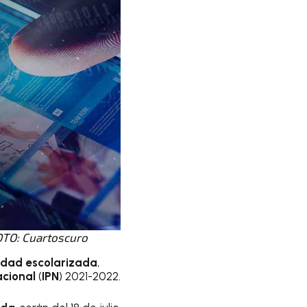
OTO: Cuartoscuro
dad escolarizada
,
acional
(
IPN
) 2021-2022.