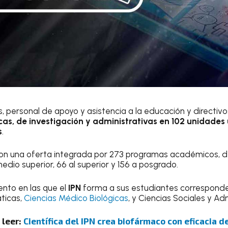
, personal de apoyo y asistencia a la educación y directivo
s, de investigación y administrativas en 102 unidades
s
.
on una oferta integrada por 273 programas académicos, de
edio superior, 66 al superior y 156 a posgrado.
ento en las que el
IPN
forma a sus estudiantes corresponden
ticas,
Ciencias Médico Biológicas
, y Ciencias Sociales y Adm
 leer:
Científica del IPN crea biofármaco con eficacia d