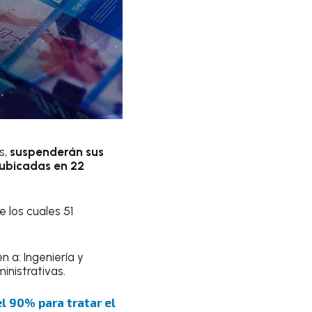
s,
suspenderán sus
 ubicadas en 22
 los cuales 51
 a: Ingeniería y
inistrativas.
el 90% para tratar el