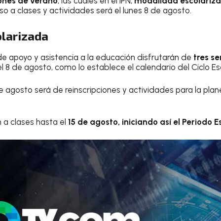
ones de verano
, las cuales en el IPN,
modalidad escolariz
eso a clases y actividades será el lunes 8 de agosto.
larizada
de apoyo y asistencia a la educación disfrutarán de
tres s
 el 8 de agosto, como lo establece el calendario del Ciclo E
de agosto será de reinscripciones y actividades para la pla
 a clases hasta el
15 de agosto, iniciando así el Periodo