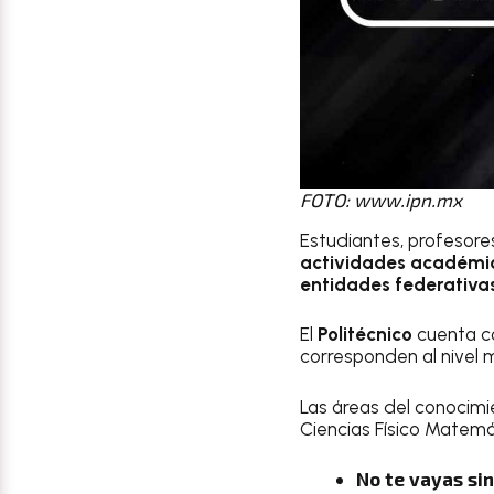
FOTO: www.ipn.mx
Estudiantes, profesores
actividades académica
entidades federativa
El
Politécnico
cuenta c
corresponden al nivel m
Las áreas del conocimi
Ciencias Físico Matemá
No te vayas sin