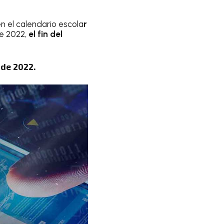
n el calendario escola
r
de 2022,
el fin del
 de 2022.