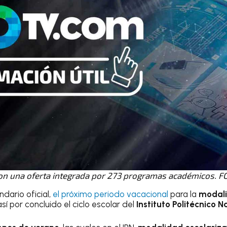
con una oferta integrada por 273 programas académicos. F
dario oficial,
el próximo periodo vacacional
para la
modali
 así por concluido el ciclo escolar del
Instituto Politécnico N