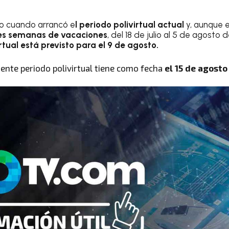
io cuando arrancó e
l periodo polivirtual actual
y, aunque e
es semanas de vacaciones
, del 18 de julio al 5 de agosto 
rtual está previsto para el 9 de agosto.
guiente periodo polivirtual tiene como fecha
el 15 de agosto