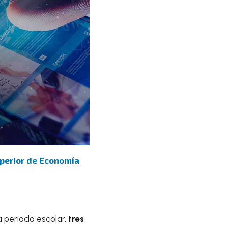
uperior de Economía
a periodo escolar,
tres