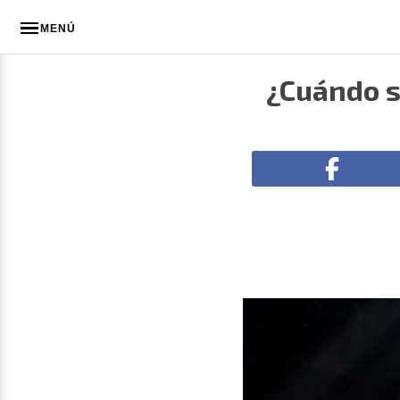
MENÚ
¿Cuándo s