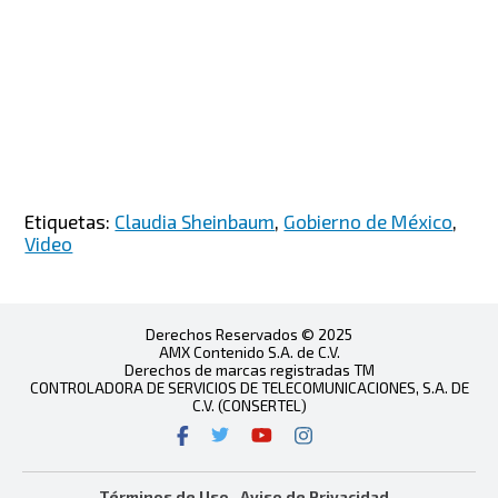
Etiquetas:
Claudia Sheinbaum
,
Gobierno de México
,
Video
Derechos Reservados © 2025
AMX Contenido S.A. de C.V.
Derechos de marcas registradas TM
CONTROLADORA DE SERVICIOS DE TELECOMUNICACIONES, S.A. DE
C.V. (CONSERTEL)
Términos de Uso
Aviso de Privacidad