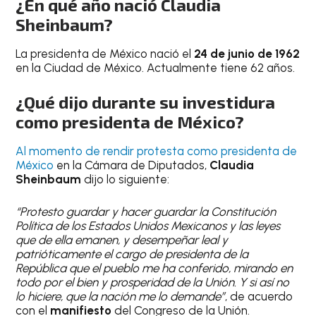
¿En qué año nació Claudia
Sheinbaum?
La presidenta de México nació el
24 de junio de 1962
en la Ciudad de México. Actualmente tiene 62 años.
¿Qué dijo durante su investidura
como presidenta de México?
Al momento de rendir protesta como presidenta de
México
en la Cámara de Diputados,
Claudia
Sheinbaum
dijo lo siguiente:
“Protesto guardar y hacer guardar la Constitución
Política de los Estados Unidos Mexicanos y las leyes
que de ella emanen, y desempeñar leal y
patrióticamente el cargo de presidenta de la
República que el pueblo me ha conferido, mirando en
todo por el bien y prosperidad de la Unión. Y si así no
lo hiciere, que la nación me lo demande”
, de acuerdo
con el
manifiesto
del Congreso de la Unión.