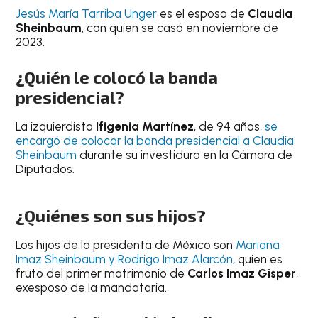
Jesús María Tarriba Unger
es el esposo de
Claudia
Sheinbaum
, con quien se casó en noviembre de
2023.
¿Quién le colocó la banda
presidencial?
La izquierdista
Ifigenia Martínez
, de 94 años,
se
encargó de colocar la banda presidencial a Claudia
Sheinbaum
durante su investidura en la Cámara de
Diputados.
¿Quiénes son sus hijos?
Los hijos de la presidenta de México son
Mariana
Imaz Sheinbaum y Rodrigo Imaz Alarcón
, quien es
fruto del primer matrimonio de
Carlos Imaz Gisper
,
exesposo de la mandataria.