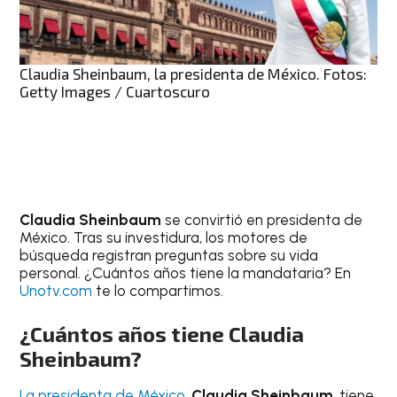
Claudia Sheinbaum, la presidenta de México. Fotos:
Getty Images / Cuartoscuro
Claudia Sheinbaum
se convirtió en presidenta de
México. Tras su investidura, los motores de
búsqueda registran preguntas sobre su vida
personal. ¿Cuántos años tiene la mandataria? En
Unotv.com
te lo compartimos.
¿Cuántos años tiene Claudia
Sheinbaum?
La presidenta de México
,
Claudia Sheinbaum
, tiene