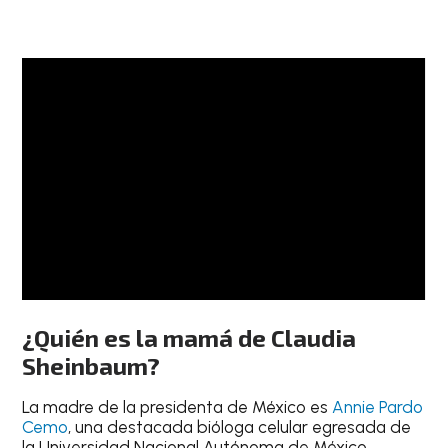
¿Quién es la mamá de Claudia
Sheinbaum?
La madre de la presidenta de México es
Annie Pardo
Cemo
, una destacada bióloga celular egresada de
la Universidad Nacional Autónoma de México