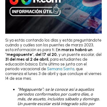
Si ya estás contando los días y estás preguntándote
cuándo y cuáles son los puentes de marzo 2023,
esta información es para ti. E
n marzo habrá un
"megapuente", del 17 al 20,
y un puente escolar, del
31 del mes al 2 de abril,
para estudiantes de
educación básica. Este último se junta con el
periodo vacacional de
Semana Santa
, que
comienza el lunes 3 de abril y que concluye el viernes
14 de ese mes.
“Megapuente”: se le conoce así a aquellos
periodos conformados por cuatro días, o
más, de asueto, incluidos sábado y domingo.
Un puente escolar está integrado sólo por