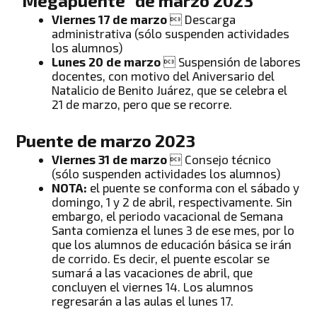
“
Megapuente
” de marzo 2023
Viernes 17 de marzo
 Descarga
administrativa (sólo suspenden actividades
los alumnos)
Lunes 20 de marzo
 Suspensión de labores
docentes, con motivo del Aniversario del
Natalicio de Benito Juárez, que se celebra el
21 de marzo, pero que se recorre.
Puente de marzo 2023
Viernes 31 de marzo
 Consejo técnico
(sólo suspenden actividades los alumnos)
NOTA:
el puente se conforma con el sábado y
domingo, 1 y 2 de abril, respectivamente. Sin
embargo, el periodo vacacional de Semana
Santa comienza el lunes 3 de ese mes, por lo
que los alumnos de educación básica se irán
de corrido. Es decir, el puente escolar se
sumará a las vacaciones de abril, que
concluyen el viernes 14. Los alumnos
regresarán a las aulas el lunes 17.