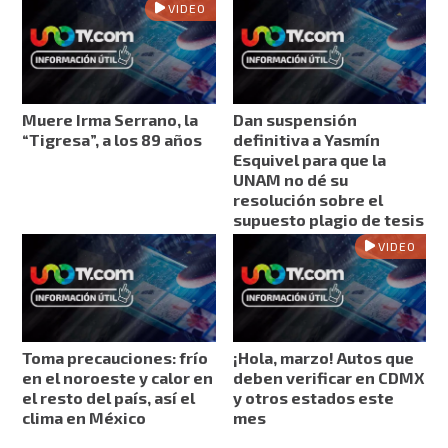
VIDEO
Muere Irma Serrano, la
Dan suspensión
“Tigresa”, a los 89 años
definitiva a Yasmín
Esquivel para que la
UNAM no dé su
resolución sobre el
supuesto plagio de tesis
VIDEO
Toma precauciones: frío
¡Hola, marzo! Autos que
en el noroeste y calor en
deben verificar en CDMX
el resto del país, así el
y otros estados este
clima en México
mes