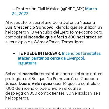
— Protección Civil México (@CNPC_MX)
March
24, 2022
Al respecto, el secretario de la Defensa Nacional,
Luis Crescencio Sandoval
, detalló que se utilizan un
helicóptero y 10 vehículos del Ejército mexicano para
combatir el
incendio que afecta 300 hectáreas
en
el municipio de Gómez Farías, Tamaulipas.
TE PUEDE INTERESAR
:
Incendios forestales
atacan pantanos cerca de Liverpool,
Inglaterra
Sobre el
incendio
forestal ubicado en el área natural
protegida del Bosque “La Primavera”, en Zapopan,
Jalisco,
Laura Velázquez
apuntó que se controló el
100% del incendio, operativo en el cual se
desplegaron 300 combatientes, 80 vehículos y seis
helicópteros.