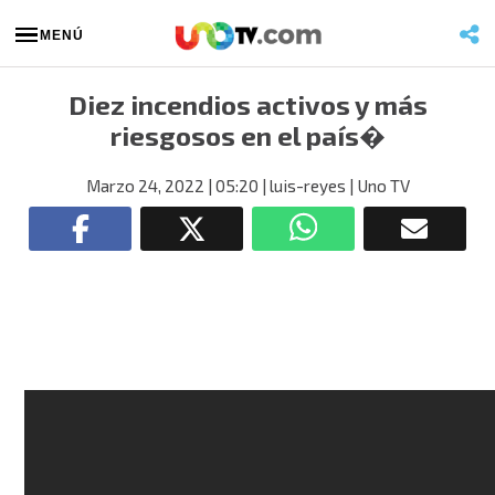
MENÚ
Diez incendios activos y más
riesgosos en el país�
Marzo 24, 2022
| 05:20
| luis-reyes
| Uno TV