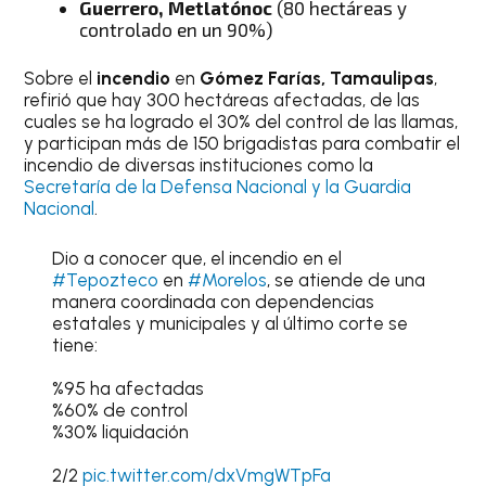
Guerrero, Metlatónoc
(80 hectáreas y
controlado en un 90%)
Sobre el
incendio
en
Gómez Farías, Tamaulipas
,
refirió que hay 300 hectáreas afectadas, de las
cuales se ha logrado el 30% del control de las llamas,
y participan más de 150 brigadistas para combatir el
incendio de diversas instituciones como la
Secretaría de la Defensa Nacional y la Guardia
Nacional
.
Dio a conocer que, el incendio en el
#Tepozteco
en
#Morelos
, se atiende de una
manera coordinada con dependencias
estatales y municipales y al último corte se
tiene:
%95 ha afectadas
%60% de control
%30% liquidación
2/2
pic.twitter.com/dxVmgWTpFa