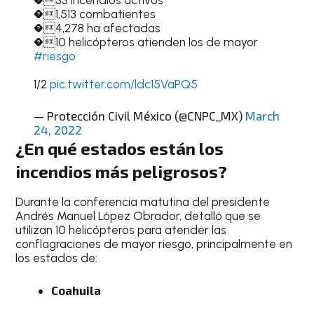
�1,513 combatientes
�4,278 ha afectadas
�10 helicópteros atienden los de mayor
#riesgo
1/2
pic.twitter.com/ldc15VaPQ5
— Protección Civil México (@CNPC_MX)
March
24, 2022
¿En qué estados están los
incendios más peligrosos?
Durante la conferencia matutina del presidente
Andrés Manuel López Obrador, detalló que se
utilizan 10 helicópteros para atender las
conflagraciones de mayor riesgo, principalmente en
los estados de:
Coahuila