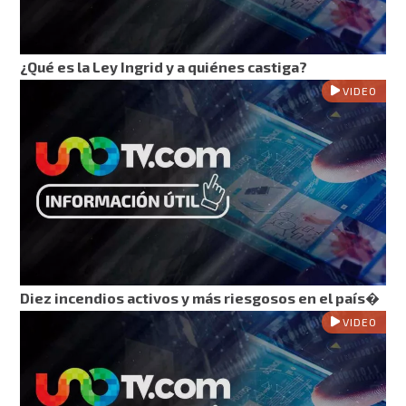
¿Qué es la Ley Ingrid y a quiénes castiga?
VIDEO
Diez incendios activos y más riesgosos en el país�
VIDEO