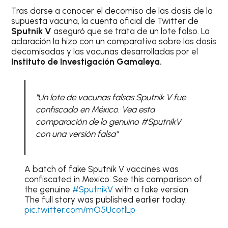
Tras darse a conocer el decomiso de las dosis de la
supuesta vacuna, la cuenta oficial de Twitter de
Sputnik V
aseguró que se trata de un lote falso. La
aclaración la hizo con un comparativo sobre las dosis
decomisadas y las vacunas desarrolladas por el
Instituto de Investigación Gamaleya.
"Un lote de vacunas falsas Sputnik V fue
confiscado en México. Vea esta
comparación de lo genuino #SputnikV
con una versión falsa"
A batch of fake Sputnik V vaccines was
confiscated in Mexico. See this comparison of
the genuine
#SputnikV
with a fake version.
The full story was published earlier today.
pic.twitter.com/mO5UcotlLp