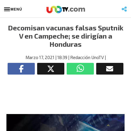
MENÚ
Decomisan vacunas falsas Sputnik
V en Campeche; se dirigían a
Honduras
Marzo 17, 2021
| 18:39
| Redacción UnoTV
|