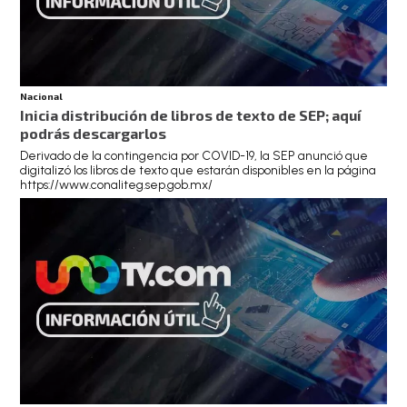
Nacional
Inicia distribución de libros de texto de SEP; aquí
podrás descargarlos
Derivado de la contingencia por COVID-19, la SEP anunció que
digitalizó los libros de texto que estarán disponibles en la página
https://www.conaliteg.sep.gob.mx/