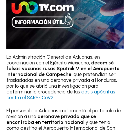
La Administración General de Aduanas, en
coordinación con el Ejército Mexicano,
decomisó
falsas vacunas rusas Sputnik V en el Aeropuerto
Internacional de Campeche
, que pretendían ser
trasladadas en una aeronave privada a Honduras,
por lo que se abrió una investigación para
determinar la procedencia de las
dosis apócrifas
contra el SARS- CoV2
.
El personal de Aduanas implementó el protocolo de
revisión a una
aeronave privada que se
encontraba en territorio nacional
y que tenía
como destino el Aeropuerto Internacional de San