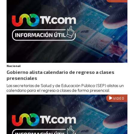
Nacional
Gobierno alista calendario de regreso a clases
presenciales
Las secretarías de Salud y de Educación Pública (SEP) alistas un
calendario para el regreso a clases de forma presencial.
VIDEO