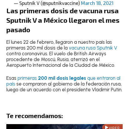
— Sputnik V (@sputnikvaccine)
March 18, 2021
Las primeras dosis de vacuna rusa
Sputnik V a México llegaron el mes
pasado
El lunes 22 de febrero, llegaron a nuestro país las
primeras 200 mil dosis de la
vacuna rusa Sputnik V
contra coronavirus. El vuelo de British Airways
procedente de Moscú, Rusia, aterrizó en el
Aeropuerto Internacional de la Ciudad de México.
Esas
primeras
200 mil dosis legales
que entraron al
país
se compraron al gobierno de la federación rusa,
luego de un acuerdo con el presidente Vladimir Putin.
Te recomendamos:
VIDEO