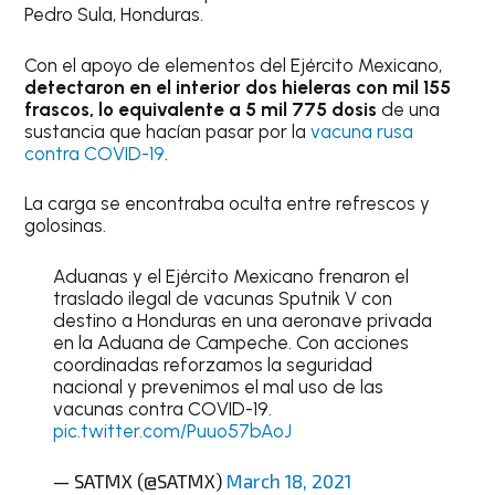
Pedro Sula, Honduras.
Con el apoyo de elementos del Ejército Mexicano,
detectaron en el interior dos hieleras con mil 155
frascos, lo equivalente a 5 mil 775 dosis
de una
sustancia que hacían pasar por la
vacuna rusa
contra COVID-19
.
La carga se encontraba oculta entre refrescos y
golosinas.
Aduanas y el Ejército Mexicano frenaron el
traslado ilegal de vacunas Sputnik V con
destino a Honduras en una aeronave privada
en la Aduana de Campeche. Con acciones
coordinadas reforzamos la seguridad
nacional y prevenimos el mal uso de las
vacunas contra COVID-19.
pic.twitter.com/Puuo57bAoJ
— SATMX (@SATMX)
March 18, 2021