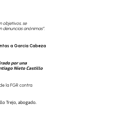
n objetivos, se
n denuncias anónimas”.
entas a García Cabeza
irado por una
ntiago Nieto
Castillo
 de la FGR contra
llo Trejo, abogado.