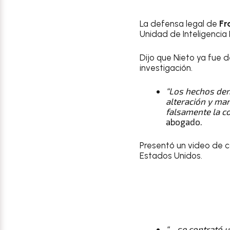
La defensa legal de
Fr
Unidad de Inteligencia F
Dijo que Nieto ya fue 
investigación.
“Los hechos den
alteración y man
falsamente la c
abogado.
Presentó un video de c
Estados Unidos.
“… se contrató 