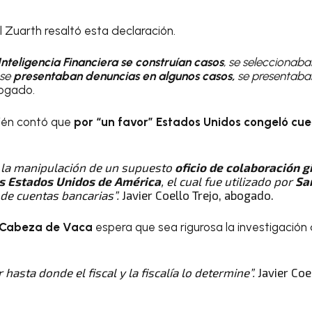
 Zuarth resaltó esta declaración.
nteligencia Financiera
se construían casos
, se seleccionaba
 se
presentaban denuncias en algunos casos,
se presentaba
bogado.
ién contó que
por “un favor” Estados Unidos congeló cu
 la manipulación de un supuesto
oficio de colaboración g
os Estados Unidos de América
, el cual fue utilizado por
Sa
 de cuentas bancarias”.
Javier Coello Trejo, abogado.
 Cabeza de Vaca
espera que sea rigurosa la investigación
 hasta donde el fiscal y la fiscalía lo determine”.
Javier Coe