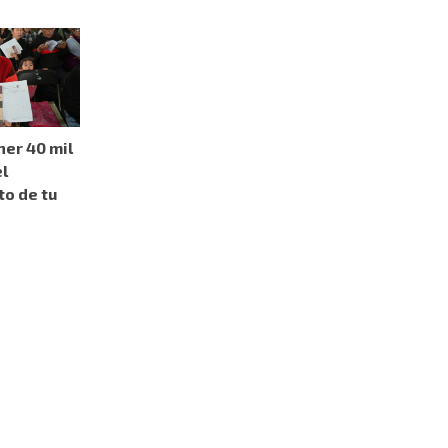
er 40 mil
l
o de tu