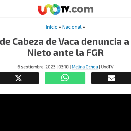
Inicio
»
Nacional
»
de Cabeza de Vaca denuncia a
Nieto ante la FGR
6 septiembre, 2023
| 03:18
|
Melina Ochoa
| UnoTV