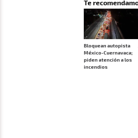
Te recomendamo
Bloquean autopista
México-Cuernavaca;
piden atención a los
incendios