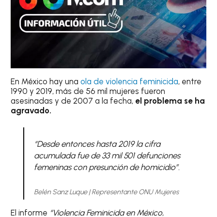
En México hay una
ola de violencia feminicida
, entre
1990 y 2019, más de 56 mil mujeres fueron
asesinadas y de 2007 a la fecha,
el problema se ha
agravado.
“Desde entonces hasta 2019 la cifra
acumulada fue de 33 mil 501 defunciones
femeninas con presunción de homicidio”.
Belén Sanz Luque | Representante ONU Mujeres
El informe
“Violencia Feminicida en México,