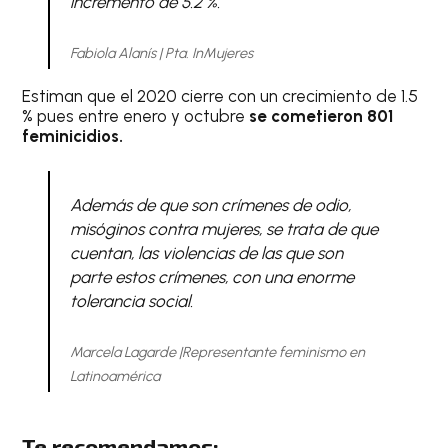
incremento de 5.2 %.
Fabiola Alanís | Pta. InMujeres
Estiman que el 2020 cierre con un crecimiento de 1.5
% pues entre enero y octubre
se cometieron 801
feminicidios.
Además de que son crímenes de odio,
misóginos contra mujeres, se trata de que
cuentan, las violencias de las que son
parte estos crímenes, con una enorme
tolerancia social
.
Marcela Lagarde |Representante feminismo en
Latinoamérica
Te recomendamos: